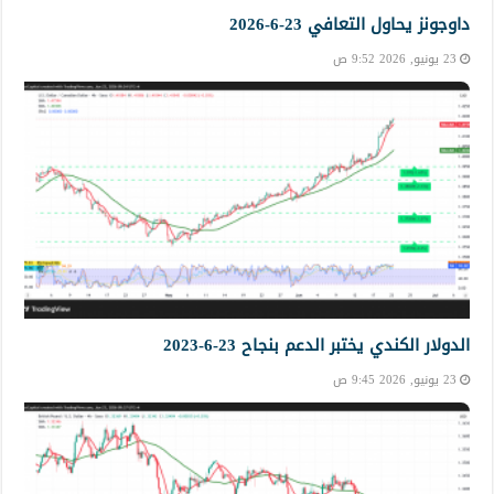
داوجونز يحاول التعافي 23-6-2026
23 يونيو, 2026 9:52 ص
الدولار الكندي يختبر الدعم بنجاح 23-6-2023
23 يونيو, 2026 9:45 ص