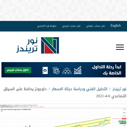
English
فتح حساب حقيقي
فتح حساب تجريبي
دبلومة نور اكاديمي
نور تريندز
/
التحليل الفني ودراسة حركة الاسعار
/
داوجونز يحافظ على السياق
التصاعدي 6-4-2021