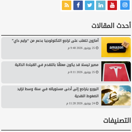
أحدث المقالات
أمازون تتغلب على تراجع التكنولوجيا بدعم من “برايم داي”
25 يونيو, 2026 9:48 م
مصير تيسلا قد يكون معلقًا بالتقدم في القيادة الذاتية
25 يونيو, 2026 8:11 م
اليورو يتراجع إلى أدنى مستوياته في سنة وسط تزايد
الضغوط النقدية
24 يونيو, 2026 11:28 م
التصنيفات