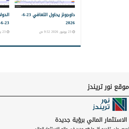
داوجونز يحاول التعافي 23-6-
الدول
23-6-2023
2026
23 يونيو, 2026 9:52 ص
23 يونيو, 2026 9:45 ص
موقع نور تريندز
الاستثمار المالي برؤية جديدة
نحرص على تقديم كل ما هو جديد في عالم الاستثمار المالي