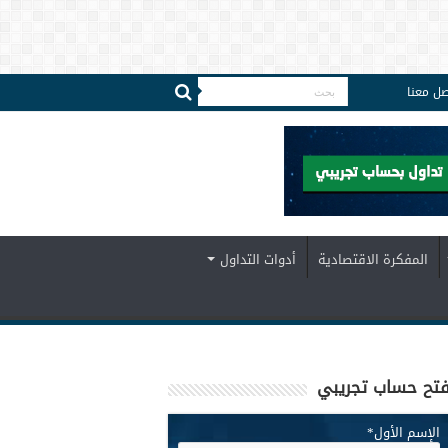
صل معنا
المفكرة الاقتصادية
أدوات التداول
تح حساب تجريبي
الإسم الأول
*