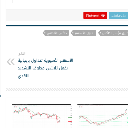
Pinterest
LinkedIn
حليل مؤشر الداكس
تداول الأسهم
داكس الألماني
التالي
الأسهم الآسيوية تتداول بإيجابية
بفعل تلاشي مخاوف التشديد
النقدي