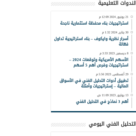
لندوات التعليمية
21 يونيو, 2024 12:09 م
استراتيجيات بناء محفظة استثمارية ناجحة
30 يناير, 2024 1:32 م
أسرار نظرية وايكوف – بناء استراتيجية تداول
فعّالة
8 ديسمبر, 2023 3:33 م
الأسهم الأمريكية وتوقعات 2024 –
استراتيجيات وفرص أهم 5 أسهم
29 أغسطس, 2023 5:56 م
تطبيق أدوات التحليل الفني في الأسواق
المالية – إستراتيجيات وأمثلة
13 يوليو, 2023 11:09 ص
أهم 3 نماذج في التحليل الفني
لتحليل الفني اليومي