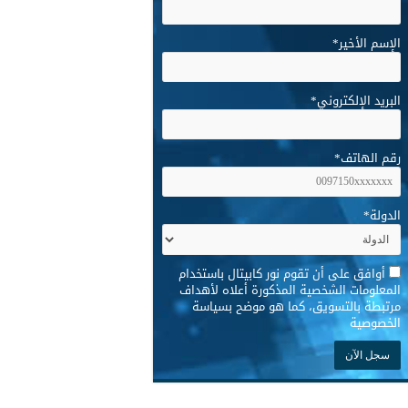
الإسم الأخير
*
البريد الإلكتروني
*
رقم الهاتف
*
الدولة
*
*
أوافق على أن تقوم نور كابيتال باستخدام
المعلومات الشخصية المذكورة أعلاه لأهداف
مرتبطة بالتسويق، كما هو موضح بسياسة
الخصوصية