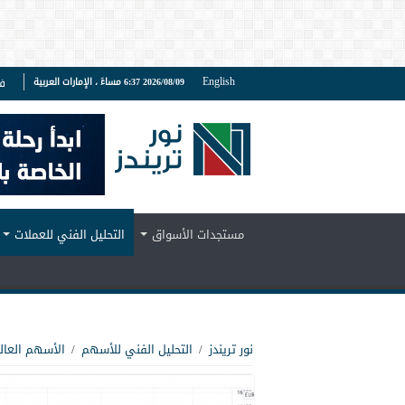
English
2026/08/09 6:37 مساءً ، الإمارات العربية
ف
مستجدات الأسواق
التحليل الفني للعملات
نور تريندز
/
التحليل الفني للأسهم
/
الأسهم العال