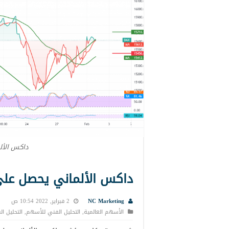
داكس الأل
داكس الألماني يحصل على إشارا
NC Marketing
2 فبراير, 2022 10:54 ص
الأسهم العالمية
,
التحليل الفني للأسهم
,
التحليل ا