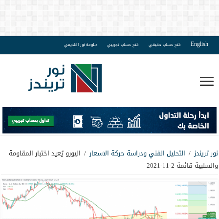
English
فتح حساب حقيقي
فتح حساب تجريبي
دبلومة نور اكاديمي
نور تريندز
/
التحليل الفني ودراسة حركة الاسعار
/
اليورو يُعيد اختبار المقاومة
والسلبية قائمة 2-11-2021