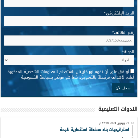
البريد الإلكتروني
*
رقم الهاتف
*
الدولة
*
*
أوافق على أن تقوم نور كابيتال باستخدام المعلومات الشخصية المذكورة
أعلاه لأهداف مرتبطة بالتسويق، كما هو موضح بسياسة الخصوصية
الندوات التعليمية
21 يونيو, 2024 12:09 م
استراتيجيات بناء محفظة استثمارية ناجحة