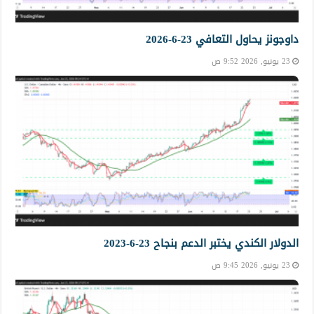
داوجونز يحاول التعافي 23-6-2026
23 يونيو, 2026 9:52 ص
الدولار الكندي يختبر الدعم بنجاح 23-6-2023
23 يونيو, 2026 9:45 ص