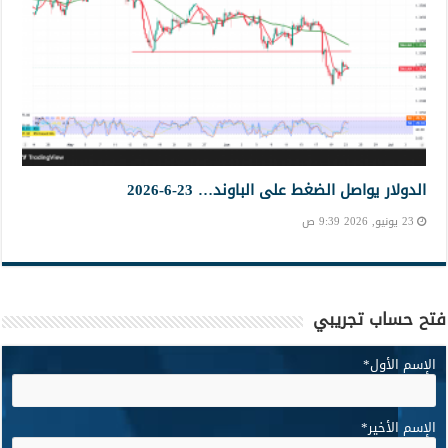
الدولار يواصل الضغط على الباوند… 23-6-2026
23 يونيو, 2026 9:39 ص
فتح حساب تجريبي
الإسم الأول
*
الإسم الأخير
*