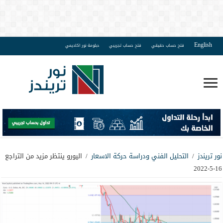
English
فتح حساب حقيقي
فتح حساب تجريبي
دبلومة نور اكاديمي
نور تريندز
/
التحليل الفني ودراسة حركة الاسعار
/
اليورو ينتظر مزيد من التراجع
16-5-2022