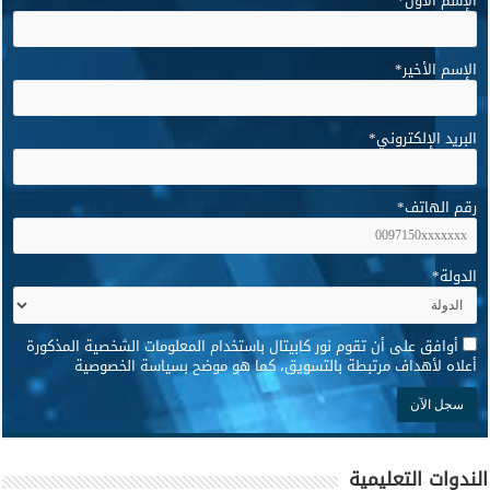
الإسم الأول
*
الإسم الأخير
*
البريد الإلكتروني
*
رقم الهاتف
*
الدولة
*
*
أوافق على أن تقوم نور كابيتال باستخدام المعلومات الشخصية المذكورة
أعلاه لأهداف مرتبطة بالتسويق، كما هو موضح بسياسة الخصوصية
الندوات التعليمية