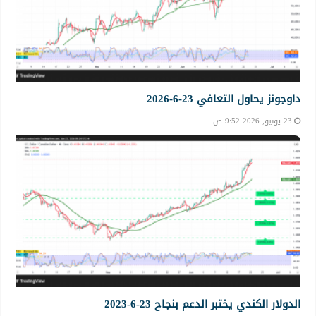
داوجونز يحاول التعافي 23-6-2026
23 يونيو, 2026 9:52 ص
الدولار الكندي يختبر الدعم بنجاح 23-6-2023