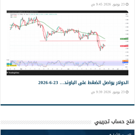
23 يونيو, 2026 9:45 ص
الدولار يواصل الضغط على الباوند… 23-6-2026
23 يونيو, 2026 9:39 ص
فتح حساب تجريبي