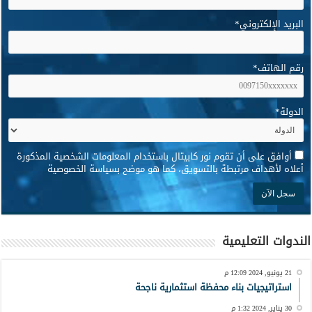
البريد الإلكتروني
*
رقم الهاتف
*
الدولة
*
*
أوافق على أن تقوم نور كابيتال باستخدام المعلومات الشخصية المذكورة
أعلاه لأهداف مرتبطة بالتسويق، كما هو موضح بسياسة الخصوصية
الندوات التعليمية
21 يونيو, 2024 12:09 م
استراتيجيات بناء محفظة استثمارية ناجحة
30 يناير, 2024 1:32 م