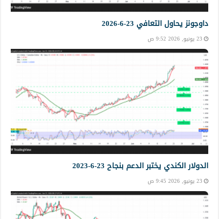
داوجونز يحاول التعافي 23-6-2026
23 يونيو, 2026 9:52 ص
الدولار الكندي يختبر الدعم بنجاح 23-6-2023
23 يونيو, 2026 9:45 ص