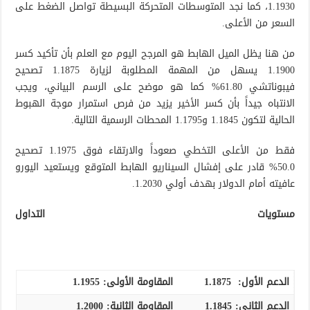
1.1930، كما نجد المتوسطات المتحركة البسيطة تواصل الضغط على
السعر من الأعلى.
من هنا يظل الميل الهابط هو المرجح اليوم مع العلم بأن تأكيد كسر
1.1900 يسهل من المهمة المطلوبة لزيارة 1.1875 تصحيح
فيبوناتشي 61.80% كما هو موضح على الرسم البياني، ويجب
الانتباه جيداً بأن كسر الأخير يزيد من فرص استمرار موجة الهبوط
الحالية لتكون 1.1845 و1.1795 المحطات الرسمية التالية.
فقط من الأعلى التخطي صعوداً والارتقاء فوق 1.1975 تصحيح
50.0% قادر على إفشال السيناريو الهابط المتوقع ويستعيد اليورو
عافيته أمام الدولار بهدف أولي 1.2030.
مستويات التداول
الدعم الأول:
1.1875
المقاومة الأولى:
1.1955
الدعم الثاني:
1.1845
المقاومة الثانية:
1.2000