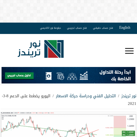
English
فتح حساب حقيقي
فتح حساب تجريبي
دبلومة نور اكاديمي
نور تريندز
/
التحليل الفني ودراسة حركة الاسعار
/
اليورو يضغط على الدعم 8-3-
2021