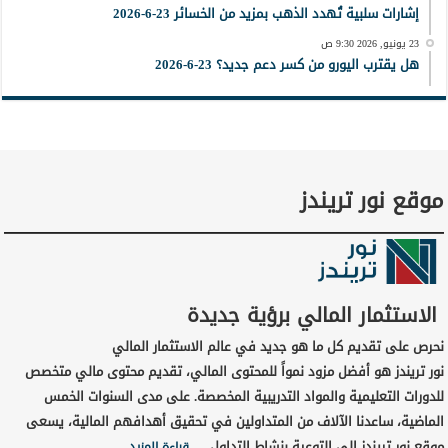
إشارات سلبية تُهدد الذهب بمزيد من الخسائر 23-6-2026
23 يونيو, 2026 9:30 ص
هل يقترب اليورو من كسر دعم جديد؟ 23-6-2026
موقع نور تريندز
الاستثمار المالي برؤية جديدة
نحرص على تقديم كل ما هو جديد في عالم الاستثمار المالي
نور تريندز هو أفضل مزود نمواً للمحتوى المالي، تقديم محتوى مالي متخصص
للدورات التعليمية والمواد التدريبية المخصصة. على مدى السنوات الخمس
الماضية، ساعدنا الآلاف من المتداولين في تحقيق أهدافهم المالية، يسعى
موقع نور تريندز إلى التوعية بنشاط التداول …
قراءة المزيد