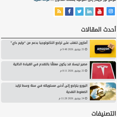
أحدث المقالات
أمازون تتغلب على تراجع التكنولوجيا بدعم من “برايم داي”
25 يونيو, 2026 9:48 م
مصير تيسلا قد يكون معلقًا بالتقدم في القيادة الذاتية
25 يونيو, 2026 8:11 م
اليورو يتراجع إلى أدنى مستوياته في سنة وسط تزايد
الضغوط النقدية
24 يونيو, 2026 11:28 م
التصنيفات