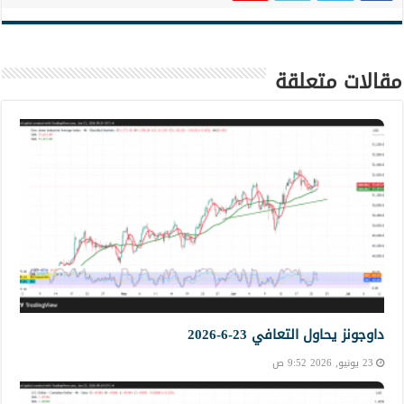
مقالات متعلقة
داوجونز يحاول التعافي 23-6-2026
23 يونيو, 2026 9:52 ص