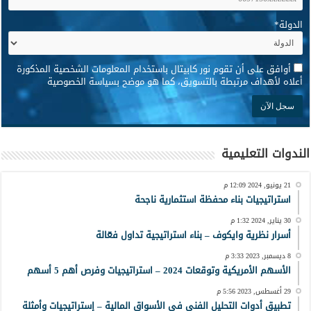
الدولة
*
*
أوافق على أن تقوم نور كابيتال باستخدام المعلومات الشخصية المذكورة
أعلاه لأهداف مرتبطة بالتسويق، كما هو موضح بسياسة الخصوصية
الندوات التعليمية
21 يونيو, 2024 12:09 م
استراتيجيات بناء محفظة استثمارية ناجحة
30 يناير, 2024 1:32 م
أسرار نظرية وايكوف – بناء استراتيجية تداول فعّالة
8 ديسمبر, 2023 3:33 م
الأسهم الأمريكية وتوقعات 2024 – استراتيجيات وفرص أهم 5 أسهم
29 أغسطس, 2023 5:56 م
تطبيق أدوات التحليل الفني في الأسواق المالية – إستراتيجيات وأمثلة