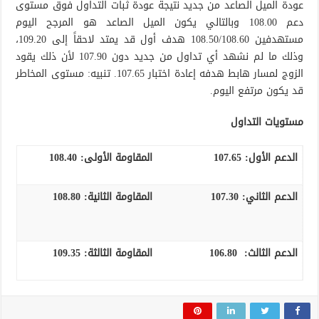
عودة الميل الصاعد من جديد نتيجة عودة ثبات التداول فوق مستوى
دعم 108.00 وبالتالي يكون الميل الصاعد هو المرجح اليوم
مستهدفين 108.50/108.60 هدف أول قد يمتد لاحقاً إلى 109.20،
وذلك ما لم نشهد أي تداول من جديد دون 107.90 لأن ذلك يقود
الزوج لمسار هابط هدفه إعادة اختبار 107.65. تنبيه: مستوى المخاطر
قد يكون مرتفع اليوم.
مستويات التداول
الدعم الأول:
107.65
المقاومة الأولى:
108.40
الدعم الثاني:
107.30
المقاومة الثانية:
108.80
الدعم الثالث
:
106.80
المقاومة الثالثة:
109.35