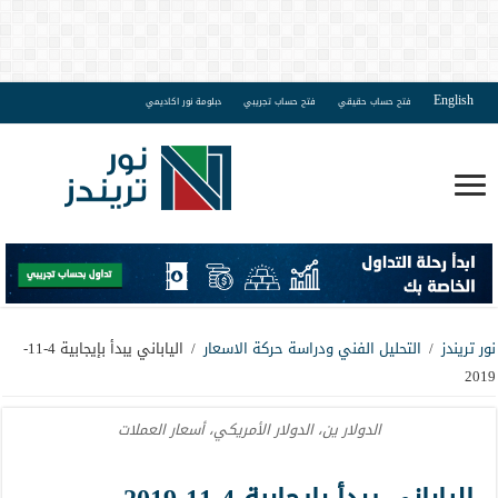
English
فتح حساب حقيقي
فتح حساب تجريبي
دبلومة نور اكاديمي
نور تريندز
/
التحليل الفني ودراسة حركة الاسعار
/
الياباني يبدأ بإيجابية 4-11-
2019
الدولار ين، الدولار الأمريكي، أسعار العملات