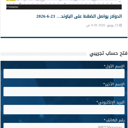
الدولار يواصل الضغط على الباوند… 23-6-2026
23 يونيو, 2026 9:39 ص
فتح حساب تجريبي
الإسم الأول
*
الإسم الأخير
*
البريد الإلكتروني
*
رقم الهاتف
*