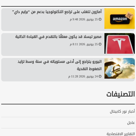
أمازون تتغلب على تراجع التكنولوجيا بدعم من “برايم داي”
25 يونيو, 2026 9:48 م
مصير تيسلا قد يكون معلقًا بالتقدم في القيادة الذاتية
25 يونيو, 2026 8:11 م
اليورو يتراجع إلى أدنى مستوياته في سنة وسط تزايد
الضغوط النقدية
24 يونيو, 2026 11:28 م
التصنيفات
أخبار نور كابيتال
عاجل
التقارير الاقتصادية