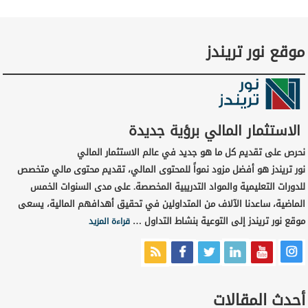
موقع نور تريندز
الاستثمار المالي برؤية جديدة
نحرص على تقديم كل ما هو جديد في عالم الاستثمار المالي
نور تريندز هو أفضل مزود نمواً للمحتوى المالي، تقديم محتوى مالي متخصص
للدورات التعليمية والمواد التدريبية المخصصة. على مدى السنوات الخمس
الماضية، ساعدنا الآلاف من المتداولين في تحقيق أهدافهم المالية، يسعى
موقع نور تريندز إلى التوعية بنشاط التداول …
قراءة المزيد
أحدث المقالات