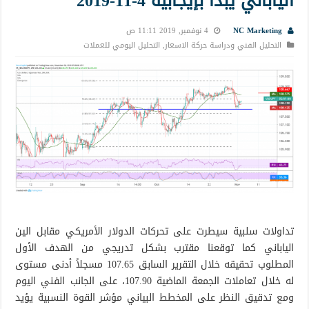
الياباني يبدأ بإيجابية 4-11-2019
NC Marketing
4 نوفمبر, 2019 11:11 ص
التحليل الفني ودراسة حركة الاسعار
,
التحليل اليومي للعملات
تداولات سلبية سيطرت على تحركات الدولار الأمريكي مقابل الين
الياباني كما توقعنا مقترب بشكل تدريجي من الهدف الأول
المطلوب تحقيقه خلال التقرير السابق 107.65 مسجلاً أدنى مستوى
له خلال تعاملات الجمعة الماضية 107.90، على الجانب الفني اليوم
ومع تدقيق النظر على المخطط البياني مؤشر القوة النسبية يؤيد