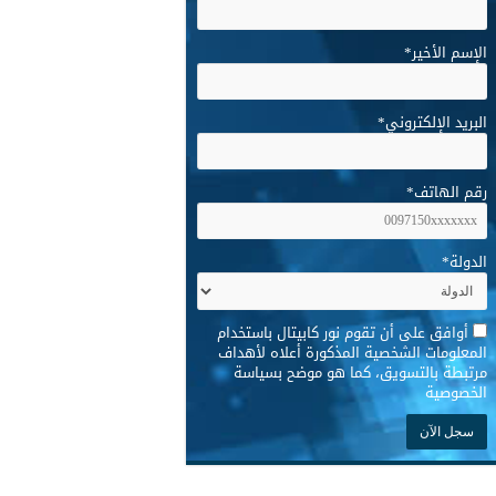
الإسم الأخير
*
البريد الإلكتروني
*
رقم الهاتف
*
الدولة
*
*
أوافق على أن تقوم نور كابيتال باستخدام
المعلومات الشخصية المذكورة أعلاه لأهداف
مرتبطة بالتسويق، كما هو موضح بسياسة
الخصوصية