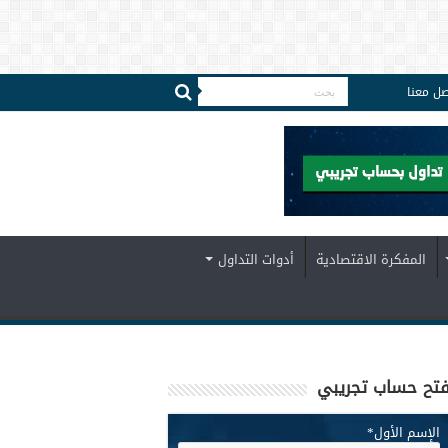
صل معنا
المفكرة الاقتصادية
أدوات التداول
تح حساب تجريبي
الإسم الأول
*