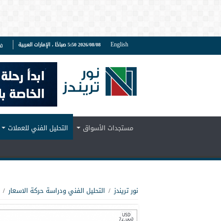
English
2026/08/08 5:50 صباحًا ، الإمارات العربية
ف
مستجدات الأسواق
التحليل الفني للعملات
نور تريندز
/
التحليل الفني ودراسة حركة الاسعار
/