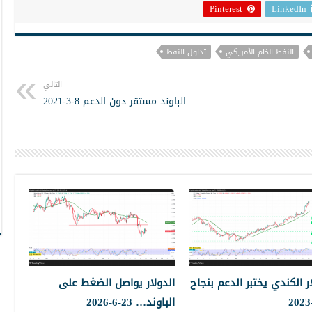
Pinterest
LinkedIn
النفط الخام الأمريكي
تداول النفط
التالي
الباوند مستقر دون الدعم 8-3-2021
ار الكندي يختبر الدعم بنجاح
الدولار يواصل الضغط على
الباوند… 23-6-2026