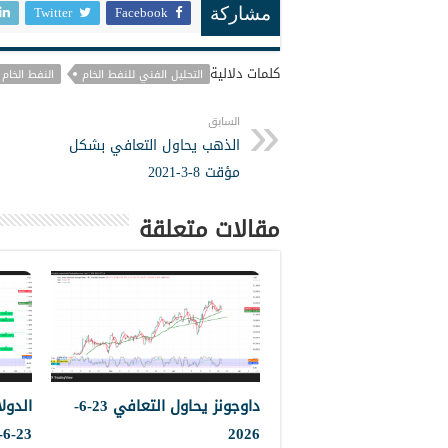
Twitter
Facebook
مشاركة
كلمات دلالية
التحليل الفني للنفط الخام
النفط الخام
السابق
الذهب يحاول التعافي بشكل
مؤقت 8-3-2021
مقالات متعلقة
داوجونز يحاول التعافي 23-6-
الدول
23-6-2023
2026