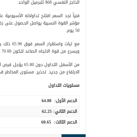
الحاجز النفسي 68$ للبرميل الواحد.
فنياً نجد السعر افتتح تداولاته الأسبوعية
مؤشر القوة النسبية يواصل الحصول على زخم 
50 يوم.
ويسرع من قوة الاتجاه الصاعد لتكون 70.00 المحطة المنتظرة وتمتد أهدافها نحو 70.50.
الارتفاع من جديد. تحذير: مستوى المخاطر قد
مستويات التداول
الدعم الأول:
64.80
الدعم الثاني:
62.25
الدعم الثالث
:
60.65