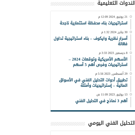
لندوات التعليمية
21 يونيو, 2024 12:09 م
استراتيجيات بناء محفظة استثمارية ناجحة
30 يناير, 2024 1:32 م
أسرار نظرية وايكوف – بناء استراتيجية تداول
فعّالة
8 ديسمبر, 2023 3:33 م
الأسهم الأمريكية وتوقعات 2024 –
استراتيجيات وفرص أهم 5 أسهم
29 أغسطس, 2023 5:56 م
تطبيق أدوات التحليل الفني في الأسواق
المالية – إستراتيجيات وأمثلة
13 يوليو, 2023 11:09 ص
أهم 3 نماذج في التحليل الفني
لتحليل الفني اليومي