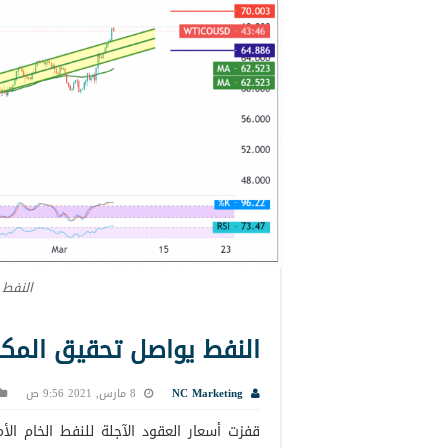
النفط 
النفط يواصل تحقيق المكاسب 8-
NC Marketing
8 مارس, 2021 9:56 ص
قفزت أسعار العقود الآجلة للنفط الخام ا