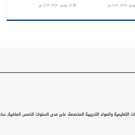
23 يونيو, 2026 9:39 ص
ات التعليمية والمواد التدريبية المخصصة. على مدى السنوات الخمس الماضية، ساع