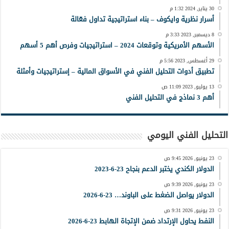
30 يناير, 2024 1:32 م
أسرار نظرية وايكوف – بناء استراتيجية تداول فعّالة
8 ديسمبر, 2023 3:33 م
الأسهم الأمريكية وتوقعات 2024 – استراتيجيات وفرص أهم 5 أسهم
29 أغسطس, 2023 5:56 م
تطبيق أدوات التحليل الفني في الأسواق المالية – إستراتيجيات وأمثلة
13 يوليو, 2023 11:09 ص
أهم 3 نماذج في التحليل الفني
التحليل الفني اليومي
23 يونيو, 2026 9:45 ص
الدولار الكندي يختبر الدعم بنجاح 23-6-2023
23 يونيو, 2026 9:39 ص
الدولار يواصل الضغط على الباوند… 23-6-2026
23 يونيو, 2026 9:31 ص
النفط يحاول الإرتداد ضمن الإتجاة الهابط 23-6-2026