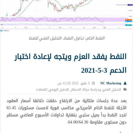
النفط الخام، تداول النفط، التحليل الفني للنفط
النفط يفقد العزم ويتجه لإعادة اختبار
الدعم 3-5-2021
NC Marketing
3 مايو, 2021 12:26 ص
التحليل الفني ودراسة حركة الاسعار
,
التحليل اليومي للعملات
بعد عدة جلسات متتالية من الارتفاع حققت خلالها أسعار العقود
الآجلة للنفط الخام الأمريكي مكاسب قوية لامست مستويات 65.45
لنجد النفط بدأ بميل سلبي بنهاية تداولات الأسبوع الماضي مستقر
دون مستوى مقاومة 64.00/64.30.