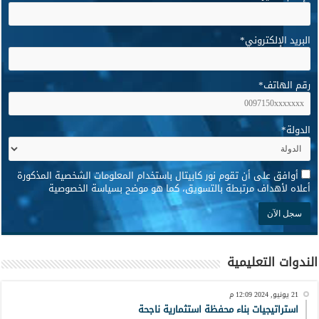
البريد الإلكتروني
*
رقم الهاتف
*
الدولة
*
*
أوافق على أن تقوم نور كابيتال باستخدام المعلومات الشخصية المذكورة
أعلاه لأهداف مرتبطة بالتسويق، كما هو موضح بسياسة الخصوصية
الندوات التعليمية
21 يونيو, 2024 12:09 م
استراتيجيات بناء محفظة استثمارية ناجحة