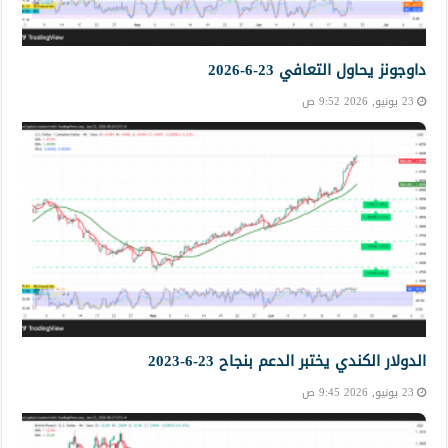
داوجونز يحاول التعافي 23-6-2026
23 يونيو, 2026 9:52 ص
الدولار الكندي يختبر الدعم بنجاح 23-6-2023
23 يونيو, 2026 9:45 ص