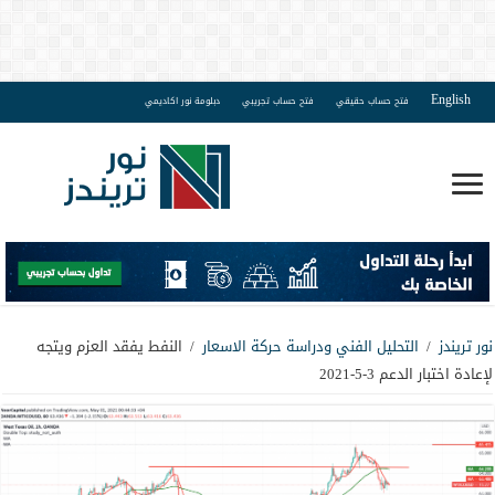
English
فتح حساب حقيقي
فتح حساب تجريبي
دبلومة نور اكاديمي
نور تريندز
/
التحليل الفني ودراسة حركة الاسعار
/
النفط يفقد العزم ويتجه
لإعادة اختبار الدعم 3-5-2021