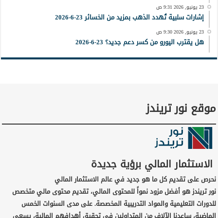
23 يونيو, 2026 9:31 ص
إشارات سلبية تُهدد الذهب بمزيد من الخسائر 23-6-2026
23 يونيو, 2026 9:30 ص
هل يقترب اليورو من كسر دعم جديد؟ 23-6-2026
موقع نور تريندز
الاستثمار المالي برؤية جديدة
نحرص على تقديم كل ما هو جديد في عالم الاستثمار المالي
نور تريندز هو أفضل مزود نمواً للمحتوى المالي، تقديم محتوى مالي متخصص
للدورات التعليمية والمواد التدريبية المخصصة. على مدى السنوات الخمس
الماضية، ساعدنا الآلاف من المتداولين في تحقيق أهدافهم المالية، يسعى