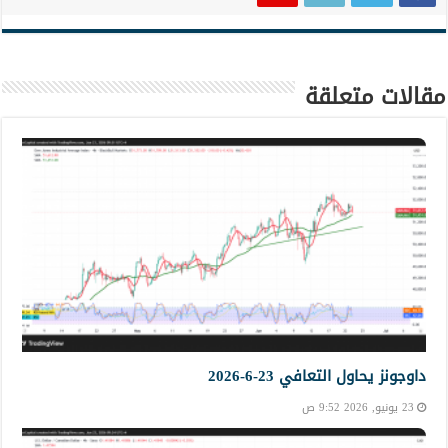
مقالات متعلقة
داوجونز يحاول التعافي 23-6-2026
23 يونيو, 2026 9:52 ص