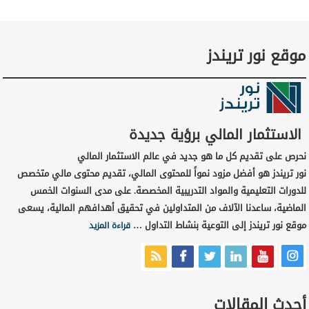
موقع نور تريندز
الاستثمار المالي برؤية جديدة
نحرص على تقديم كل ما هو جديد في عالم الاستثمار المالي
نور تريندز هو أفضل مزود نمواً للمحتوى المالي، تقديم محتوى مالي متخصص
للدورات التعليمية والمواد التدريبية المخصصة. على مدى السنوات الخمس
الماضية، ساعدنا الآلاف من المتداولين في تحقيق أهدافهم المالية، يسعى
موقع نور تريندز إلى التوعية بنشاط التداول …
قراءة المزيد
أحدث المقالات