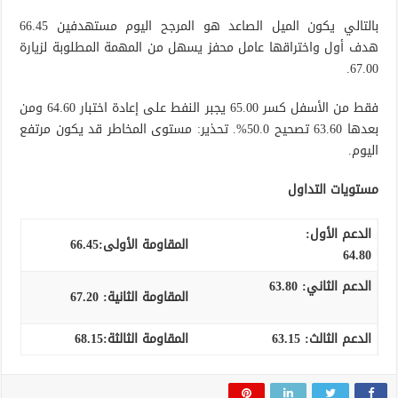
بالتالي يكون الميل الصاعد هو المرجح اليوم مستهدفين 66.45
هدف أول واختراقها عامل محفز يسهل من المهمة المطلوبة لزيارة
67.00.
فقط من الأسفل كسر 65.00 يجبر النفط على إعادة اختبار 64.60 ومن
بعدها 63.60 تصحيح 50.0%. تحذير: مستوى المخاطر قد يكون مرتفع
اليوم.
مستويات التداول
الدعم الأول:
المقاومة الأولى:
66.45
64.80
الدعم الثاني:
63.80
المقاومة الثانية:
67.20
الدعم الثالث
:
63.15
المقاومة الثالثة:
68.15