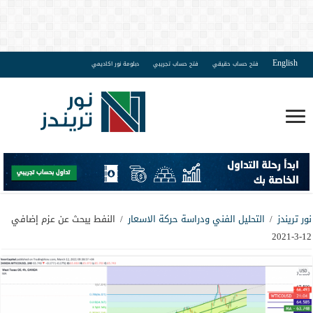
English
فتح حساب حقيقي
فتح حساب تجريبي
دبلومة نور اكاديمي
نور تريندز
/
التحليل الفني ودراسة حركة الاسعار
/
النفط يبحث عن عزم إضافي
12-3-2021