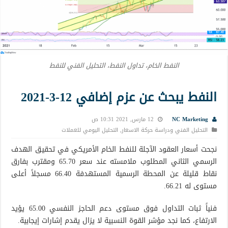
النفط الخام، تداول النفط، التحليل الفني للنفط
النفط يبحث عن عزم إضافي 12-3-2021
NC Marketing
12 مارس, 2021 10:31 ص
التحليل الفني ودراسة حركة الاسعار
,
التحليل اليومي للعملات
نجحت أسعار العقود الآجلة للنفط الخام الأمريكي في تحقيق الهدف
الرسمي الثاني المطلوب ملامسته عند سعر 65.70 ومقترب بفارق
نقاط قليلة عن المحطة الرسمية المستهدفة 66.40 مسجلاً أعلى
مستوى له 66.21.
فنياً ثبات التداول فوق مستوى دعم الحاجز النفسي 65.00 يؤيد
الارتفاع، كما نجد مؤشر القوة النسبية لا يزال يقدم إشارات إيجابية.