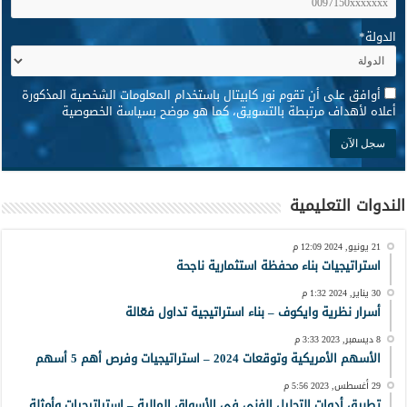
الدولة
*
*
أوافق على أن تقوم نور كابيتال باستخدام المعلومات الشخصية المذكورة
أعلاه لأهداف مرتبطة بالتسويق، كما هو موضح بسياسة الخصوصية
الندوات التعليمية
21 يونيو, 2024 12:09 م
استراتيجيات بناء محفظة استثمارية ناجحة
30 يناير, 2024 1:32 م
أسرار نظرية وايكوف – بناء استراتيجية تداول فعّالة
8 ديسمبر, 2023 3:33 م
الأسهم الأمريكية وتوقعات 2024 – استراتيجيات وفرص أهم 5 أسهم
29 أغسطس, 2023 5:56 م
تطبيق أدوات التحليل الفني في الأسواق المالية – إستراتيجيات وأمثلة