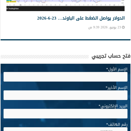
الدولار يواصل الضغط على الباوند… 23-6-2026
23 يونيو, 2026 9:39 ص
فتح حساب تجريبي
الإسم الأول
*
الإسم الأخير
*
البريد الإلكتروني
*
رقم الهاتف
*