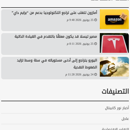
أمازون تتغلب على تراجع التكنولوجيا بدعم من “برايم داي”
25 يونيو, 2026 9:48 م
مصير تيسلا قد يكون معلقًا بالتقدم في القيادة الذاتية
25 يونيو, 2026 8:11 م
اليورو يتراجع إلى أدنى مستوياته في سنة وسط تزايد
الضغوط النقدية
24 يونيو, 2026 11:28 م
التصنيفات
أخبار نور كابيتال
عاجل
التقارير الاقتصادية