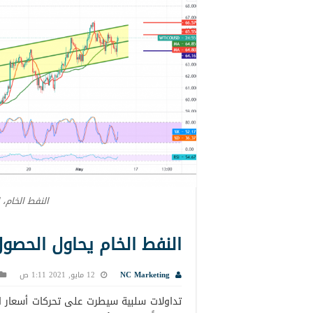
النفط الخام، 
النفط الخام يحاول الحصول على
NC Marketing
12 مايو, 2021 1:11 ص
تداولات سلبية سيطرت على تحركات أسعار الع