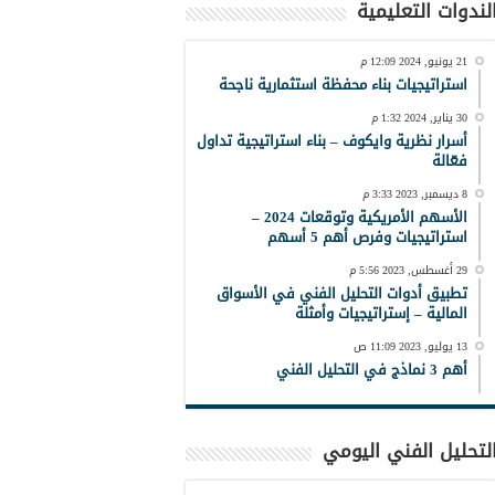
لندوات التعليمية
21 يونيو, 2024 12:09 م
استراتيجيات بناء محفظة استثمارية ناجحة
30 يناير, 2024 1:32 م
أسرار نظرية وايكوف – بناء استراتيجية تداول
فعّالة
8 ديسمبر, 2023 3:33 م
الأسهم الأمريكية وتوقعات 2024 –
استراتيجيات وفرص أهم 5 أسهم
29 أغسطس, 2023 5:56 م
تطبيق أدوات التحليل الفني في الأسواق
المالية – إستراتيجيات وأمثلة
13 يوليو, 2023 11:09 ص
أهم 3 نماذج في التحليل الفني
لتحليل الفني اليومي