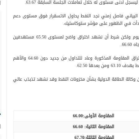
ا
سم البياني فاصل زمني نجد النفط يحاول الاتسقرار فوق مستوى دعم
بالتالي قد نشهد ميل صاعد خلال جلسة اليوم ولكن شرط أن نشهد اختراق واضح لمستوى 65.50 مستهدفين
من الأسفل في حاول فشل النفط في اختراق المقاومة المذكورة وعاد للتداول من جديد دون 64.60 والأهم
 من وكالة الطاقة الدولية بشأن مخزونات النفط وقد نشهد تذبذب عالي
المقاومة الأولى:
66.00
ا
المقاومة الثانية:
66.60
المقاومة الثالثة:
67.70