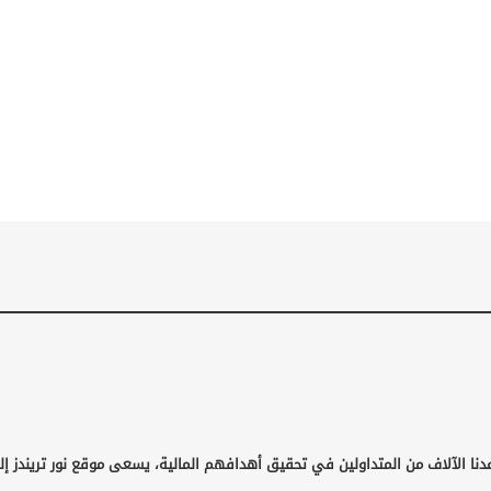
دنا الآلاف من المتداولين في تحقيق أهدافهم المالية، يسعى موقع نور تريندز إ