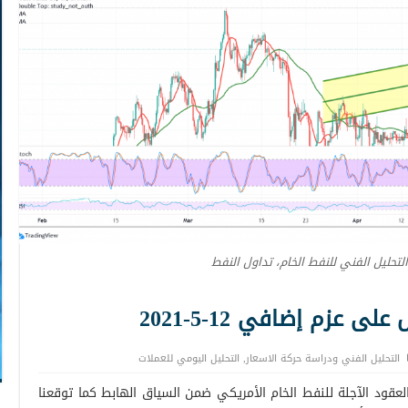
التحليل الفني للنفط الخام، تداول النفط
 عزم إضافي 12-5-2021
التحليل الفني ودراسة حركة الاسعار
,
التحليل اليومي للعملات
قود الآجلة للنفط الخام الأمريكي ضمن السياق الهابط كما توقعنا