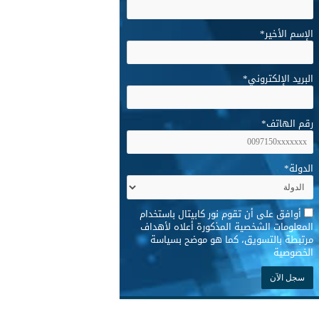
الإسم الأخير
*
البريد الإلكتروني
*
رقم الهاتف
*
الدولة
*
*
أوافق على أن تقوم نور كابيتال باستخدام
المعلومات الشخصية المذكورة أعلاه لأهداف
مرتبطة بالتسويق، كما هو موضح بسياسة
الخصوصية