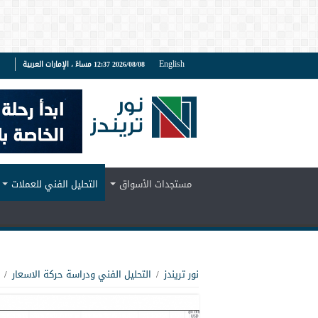
English
2026/08/08 12:37 مساءً ، الإمارات العربية
ف
مستجدات الأسواق
التحليل الفني للعملات
نور تريندز
/
التحليل الفني ودراسة حركة الاسعار
/