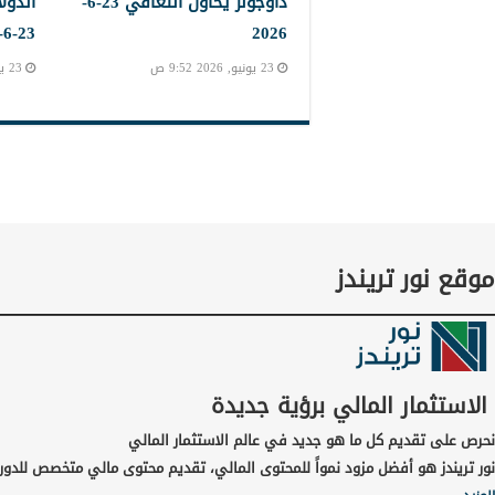
داوجونز يحاول التعافي 23-6-
الدول
23-6-2023
2026
23 يونيو, 2026 9:52 ص
23 يونيو, 2026 9:45 ص
موقع نور تريندز
الاستثمار المالي برؤية جديدة
نحرص على تقديم كل ما هو جديد في عالم الاستثمار المالي
نور تريندز هو أفضل مزود نمواً للمحتوى المالي، تقديم محتوى مالي متخصص للدور