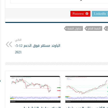
Pinterest
LinkedIn
النفط الخام
تداول النفط
التالي
الباوند مستقر فوق الدعم 12-5-
2021