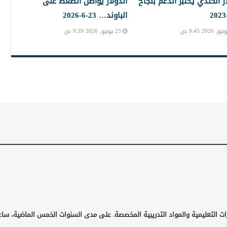
ار الكندي يختبر الدعم بنجاح
الدولار يواصل الضغط على
الباوند… 23-6-2026
23 يونيو, 2026 9:39 ص
ات التعليمية والمواد التدريبية المخصصة. على مدى السنوات الخمس الماضية، ساع