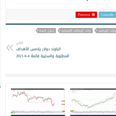
Pinterest
LinkedIn
بيانات التوظيف
بيانات الوظائف الأمريكية
تداول النفط
التالي
الباوند دولار يلامس الأهداف
المطلوبة والسلبية قائمة 4-6-2021