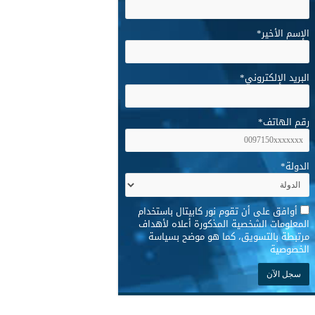
الإسم الأخير
*
البريد الإلكتروني
*
رقم الهاتف
*
الدولة
*
*
أوافق على أن تقوم نور كابيتال باستخدام
المعلومات الشخصية المذكورة أعلاه لأهداف
مرتبطة بالتسويق، كما هو موضح بسياسة
الخصوصية