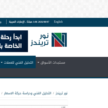
English
2026/08/07 1:06 صباحًا ، الإمارات العربية
ف
مستجدات الأسواق
التحليل الفني للعملات
نور تريندز
/
التحليل الفني ودراسة حركة الاسعار
/