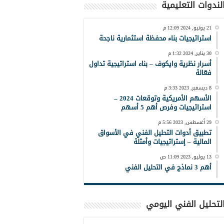
لندوات التعليمية
21 يونيو, 2024 12:09 م
استراتيجيات بناء محفظة استثمارية ناجحة
30 يناير, 2024 1:32 م
أسرار نظرية وايكوف – بناء استراتيجية تداول
فعّالة
8 ديسمبر, 2023 3:33 م
الأسهم الأمريكية وتوقعات 2024 –
استراتيجيات وفرص أهم 5 أسهم
29 أغسطس, 2023 5:56 م
تطبيق أدوات التحليل الفني في الأسواق
المالية – إستراتيجيات وأمثلة
13 يوليو, 2023 11:09 ص
أهم 3 نماذج في التحليل الفني
لتحليل الفني اليومي