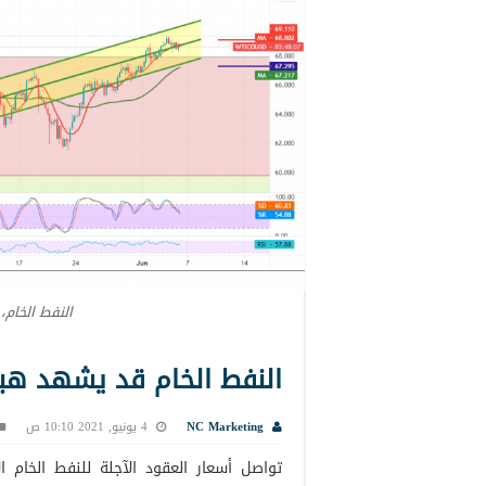
النفط الخام،
النفط الخام قد يشهد هبوط مؤ
NC Marketing
4 يونيو, 2021 10:10 ص
تواصل أسعار العقود الآجلة للنفط الخام 