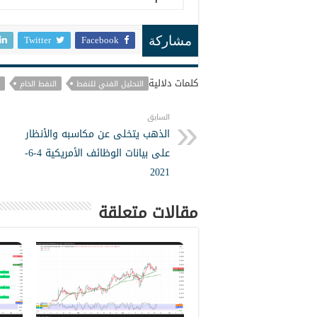
Twitter
Facebook
مشاركة
كلمات دلالية
التحليل الفني للنفط
النفط الخام
السابق
الذهب يتخلى عن مكاسبه والأنظار
على بيانات الوظائف الأمريكية 4-6-
2021
مقالات متعلقة