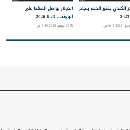
ار الكندي يختبر الدعم بنجاح
الدولار يواصل الضغط على
الباوند… 23-6-2026
23 يونيو, 2026 9:39 ص