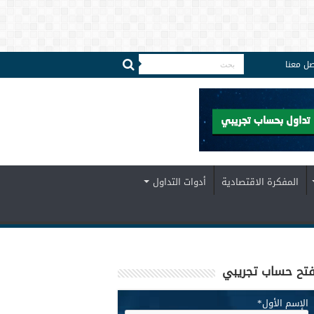
صل معنا
المفكرة الاقتصادية
أدوات التداول
تح حساب تجريبي
الإسم الأول
*