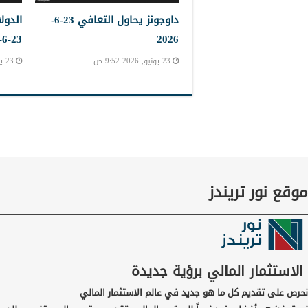
داوجونز يحاول التعافي 23-6-
الدول
23-6-2023
2026
23 يونيو, 2026 9:52 ص
23 يونيو, 2026 9:45 ص
موقع نور تريندز
الاستثمار المالي برؤية جديدة
نحرص على تقديم كل ما هو جديد في عالم الاستثمار المالي