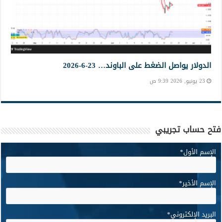
الدولار يواصل الضغط على الباوند… 23-6-2026
23 يونيو, 2026 9:39 ص
فتح حساب تجريبي
الإسم الأول
*
الإسم الأخير
*
البريد الإلكتروني
*