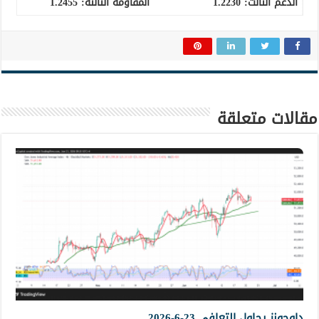
الدعم الثالث
:
1.2230
المقاومة الثالثة:
1.2455
مقالات متعلقة
داوجونز يحاول التعافي 23-6-2026