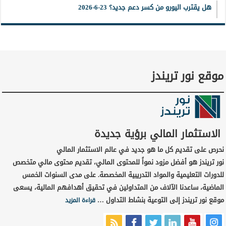
هل يقترب اليورو من كسر دعم جديد؟ 23-6-2026
موقع نور تريندز
الاستثمار المالي برؤية جديدة
نحرص على تقديم كل ما هو جديد في عالم الاستثمار المالي
نور تريندز هو أفضل مزود نمواً للمحتوى المالي، تقديم محتوى مالي متخصص
للدورات التعليمية والمواد التدريبية المخصصة. على مدى السنوات الخمس
الماضية، ساعدنا الآلاف من المتداولين في تحقيق أهدافهم المالية، يسعى
موقع نور تريندز إلى التوعية بنشاط التداول …
قراءة المزيد