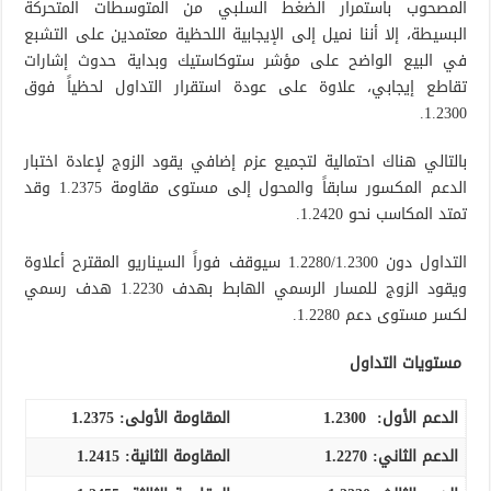
المصحوب باستمرار الضغط السلبي من المتوسطات المتحركة
البسيطة، إلا أننا نميل إلى الإيجابية اللحظية معتمدين على التشبع
في البيع الواضح على مؤشر ستوكاستيك وبداية حدوث إشارات
تقاطع إيجابي، علاوة على عودة استقرار التداول لحظياً فوق
1.2300.
بالتالي هناك احتمالية لتجميع عزم إضافي يقود الزوج لإعادة اختبار
الدعم المكسور سابقاً والمحول إلى مستوى مقاومة 1.2375 وقد
تمتد المكاسب نحو 1.2420.
التداول دون 1.2280/1.2300 سيوقف فوراً السيناريو المقترح أعلاوة
ويقود الزوج للمسار الرسمي الهابط بهدف 1.2230 هدف رسمي
لكسر مستوى دعم 1.2280.
مستويات التداول
الدعم الأول:
1.2300
المقاومة الأولى:
1.2375
الدعم الثاني:
1.2270
المقاومة الثانية:
1.2415