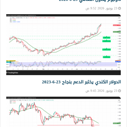
23 يونيو, 2026 9:52 ص
الدولار الكندي يختبر الدعم بنجاح 23-6-2023
23 يونيو, 2026 9:45 ص