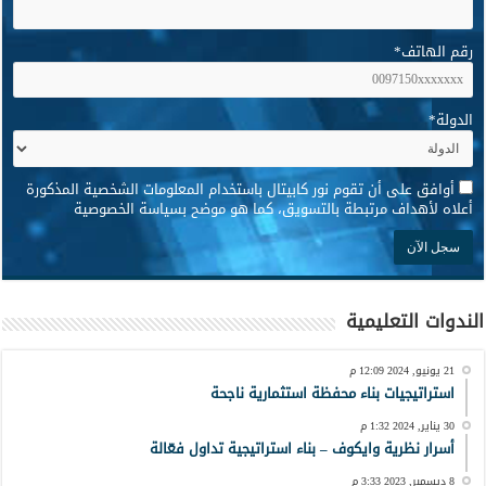
رقم الهاتف
*
الدولة
*
*
أوافق على أن تقوم نور كابيتال باستخدام المعلومات الشخصية المذكورة
أعلاه لأهداف مرتبطة بالتسويق، كما هو موضح بسياسة الخصوصية
الندوات التعليمية
21 يونيو, 2024 12:09 م
استراتيجيات بناء محفظة استثمارية ناجحة
30 يناير, 2024 1:32 م
أسرار نظرية وايكوف – بناء استراتيجية تداول فعّالة
8 ديسمبر, 2023 3:33 م