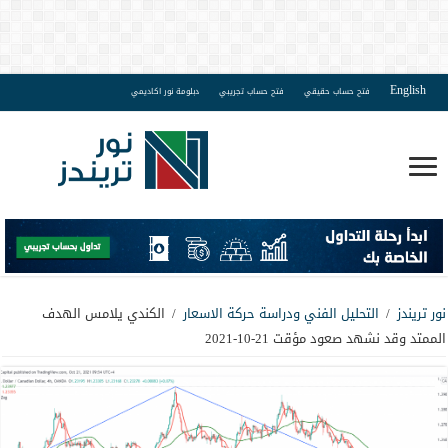
English
فتح حساب حقيقي
فتح حساب تجريبي
دبلومة نور اكاديمي
نور تريندز
/
التحليل الفني ودراسة حركة الاسعار
/
الكندي يلامس الهدف
الممتد وقد نشهد صعود مؤقت 21-10-2021