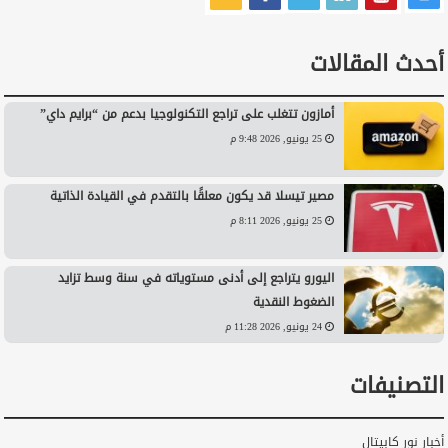
أحدث المقالات
أمازون تتغلب على تراجع التكنولوجيا بدعم من “برايم داي”
25 يونيو, 2026 9:48 م
مصير تيسلا قد يكون معلقًا بالتقدم في القيادة الذاتية
25 يونيو, 2026 8:11 م
اليورو يتراجع إلى أدنى مستوياته في سنة وسط تزايد
الضغوط النقدية
24 يونيو, 2026 11:28 م
التصنيفات
أخبار نور كابيتال