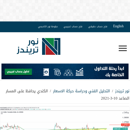
English
فتح حساب حقيقي
فتح حساب تجريبي
دبلومة نور اكاديمي
نور تريندز
/
التحليل الفني ودراسة حركة الاسعار
/
الكندي يحافظ على المسار
الصاعد 10-3-2021