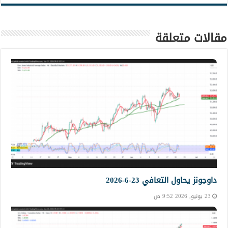
مقالات متعلقة
داوجونز يحاول التعافي 23-6-2026
23 يونيو, 2026 9:52 ص