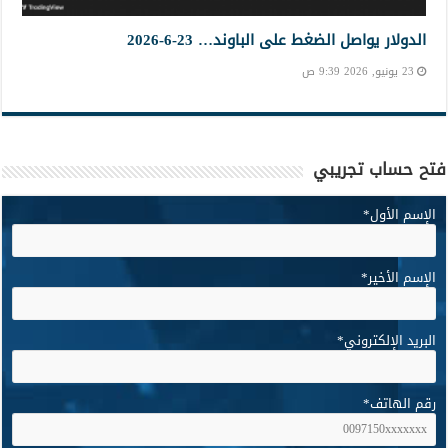
الدولار يواصل الضغط على الباوند… 23-6-2026
23 يونيو, 2026 9:39 ص
فتح حساب تجريبي
الإسم الأول
*
الإسم الأخير
*
البريد الإلكتروني
*
رقم الهاتف
*