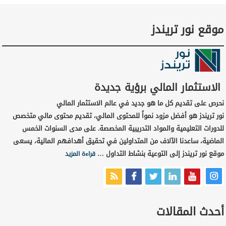
موقع نور تريندز
الاستثمار المالي برؤية جديدة
نحرص على تقديم كل ما هو جديد في عالم الاستثمار المالي
نور تريندز هو أفضل مزود نمواً للمحتوى المالي، تقديم محتوى مالي متخصص
للدورات التعليمية والمواد التدريبية المخصصة. على مدى السنوات الخمس
الماضية، ساعدنا الآلاف من المتداولين في تحقيق أهدافهم المالية، يسعى
موقع نور تريندز إلى التوعية بنشاط التداول …
قراءة المزيد
أحدث المقالات