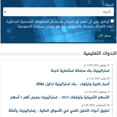
الدولة
*
*
أوافق على أن تقوم نور كابيتال باستخدام المعلومات الشخصية المذكورة
أعلاه لأهداف مرتبطة بالتسويق، كما هو موضح بسياسة الخصوصية
الندوات التعليمية
21 يونيو, 2024 12:09 م
استراتيجيات بناء محفظة استثمارية ناجحة
30 يناير, 2024 1:32 م
أسرار نظرية وايكوف – بناء استراتيجية تداول فعّالة
8 ديسمبر, 2023 3:33 م
الأسهم الأمريكية وتوقعات 2024 – استراتيجيات وفرص أهم 5 أسهم
29 أغسطس, 2023 5:56 م
تطبيق أدوات التحليل الفني في الأسواق المالية – إستراتيجيات وأمثلة