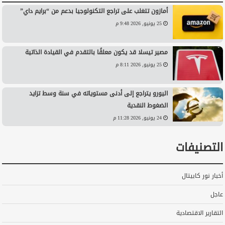
أمازون تتغلب على تراجع التكنولوجيا بدعم من “برايم داي”
25 يونيو, 2026 9:48 م
مصير تيسلا قد يكون معلقًا بالتقدم في القيادة الذاتية
25 يونيو, 2026 8:11 م
اليورو يتراجع إلى أدنى مستوياته في سنة وسط تزايد
الضغوط النقدية
24 يونيو, 2026 11:28 م
التصنيفات
أخبار نور كابيتال
عاجل
التقارير الاقتصادية