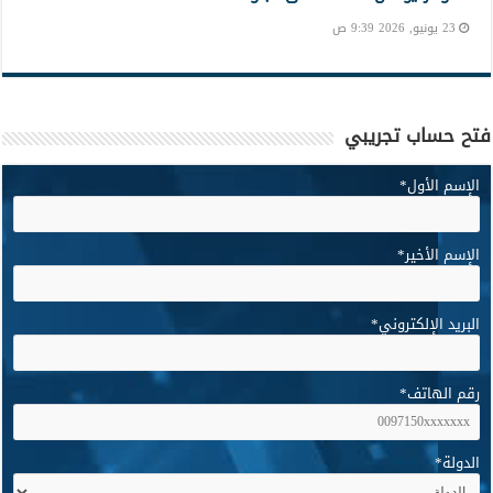
23 يونيو, 2026 9:39 ص
فتح حساب تجريبي
الإسم الأول
*
الإسم الأخير
*
البريد الإلكتروني
*
رقم الهاتف
*
الدولة
*