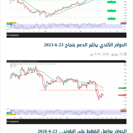
الدولار الكندي يختبر الدعم بنجاح 23-6-2023
23 يونيو, 2026 9:45 ص
الدولار يواصل الضغط على الباوند… 23-6-2026