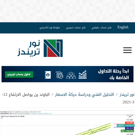
English
فتح حساب حقيقي
فتح حساب تجريبي
دبلومة نور اكاديمي
نور تريندز
/
التحليل الفني ودراسة حركة الاسعار
/
الباوند ين يواصل الارتفاع 12-
3-2021