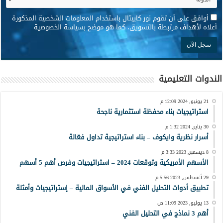
*
أوافق على أن تقوم نور كابيتال باستخدام المعلومات الشخصية المذكورة
أعلاه لأهداف مرتبطة بالتسويق، كما هو موضح بسياسة الخصوصية
الندوات التعليمية
21 يونيو, 2024 12:09 م
استراتيجيات بناء محفظة استثمارية ناجحة
30 يناير, 2024 1:32 م
أسرار نظرية وايكوف – بناء استراتيجية تداول فعّالة
8 ديسمبر, 2023 3:33 م
الأسهم الأمريكية وتوقعات 2024 – استراتيجيات وفرص أهم 5 أسهم
29 أغسطس, 2023 5:56 م
تطبيق أدوات التحليل الفني في الأسواق المالية – إستراتيجيات وأمثلة
13 يوليو, 2023 11:09 ص
أهم 3 نماذج في التحليل الفني