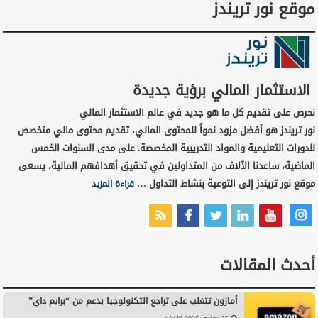
موقع نور تريندز
الاستثمار المالي برؤية جديدة
نحرص على تقديم كل ما هو جديد في عالم الاستثمار المالي
نور تريندز هو أفضل مزود نمواً للمحتوى المالي، تقديم محتوى مالي متخصص
للدورات التعليمية والمواد التدريبية المخصصة. على مدى السنوات الخمس
الماضية، ساعدنا الآلاف من المتداولين في تحقيق أهدافهم المالية، يسعى
موقع نور تريندز إلى التوعية بنشاط التداول …
قراءة المزيد
أحدث المقالات
أمازون تتغلب على تراجع التكنولوجيا بدعم من “برايم داي”