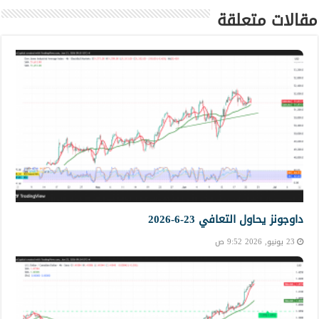
مقالات متعلقة
داوجونز يحاول التعافي 23-6-2026
23 يونيو, 2026 9:52 ص