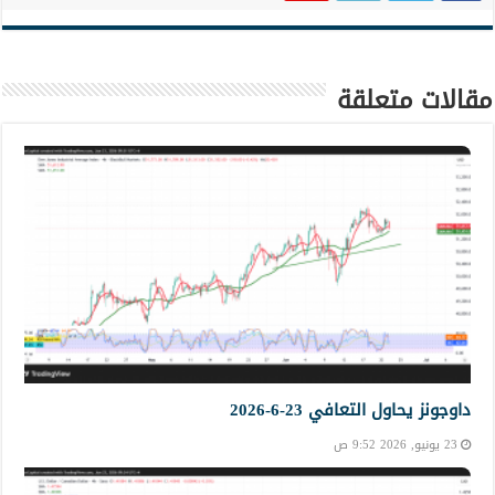
مقالات متعلقة
داوجونز يحاول التعافي 23-6-2026
23 يونيو, 2026 9:52 ص