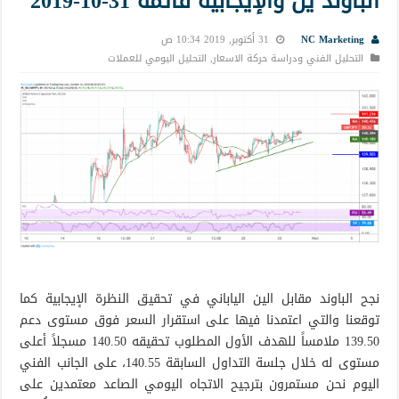
الباوند ين والإيجابية قائمة 31-10-2019
NC Marketing
31 أكتوبر, 2019 10:34 ص
التحليل الفني ودراسة حركة الاسعار
,
التحليل اليومي للعملات
نجح الباوند مقابل الين الياباني في تحقيق النظرة الإيجابية كما
توقعنا والتي اعتمدنا فيها على استقرار السعر فوق مستوى دعم
139.50 ملامساً للهدف الأول المطلوب تحقيقه 140.50 مسجلاً أعلى
مستوى له خلال جلسة التداول السابقة 140.55، على الجانب الفني
اليوم نحن مستمرون بترجيح الاتجاه اليومي الصاعد معتمدين على