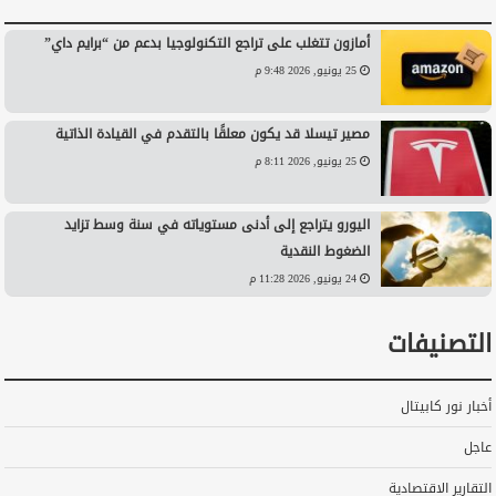
أمازون تتغلب على تراجع التكنولوجيا بدعم من “برايم داي”
25 يونيو, 2026 9:48 م
مصير تيسلا قد يكون معلقًا بالتقدم في القيادة الذاتية
25 يونيو, 2026 8:11 م
اليورو يتراجع إلى أدنى مستوياته في سنة وسط تزايد
الضغوط النقدية
24 يونيو, 2026 11:28 م
التصنيفات
أخبار نور كابيتال
عاجل
التقارير الاقتصادية