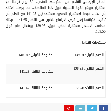
الحافز الإيجابي القادم من المتوسط المتحرك 50 يوم تزامناُ مع
استقرار مؤشر القوة النسبية فوق خط المنتصف، مما يجعلنا نعتقد
بأن هناك فرصة لاستمرار الصعود مستهدفين 141.25 مع العلم بأن
تأكيد اختراقها يُعزز فرص الارتفاع لنكون في انتظار 141.65 ، وذلك
مادامت الأسعار مستقرة لحظياً فوق 139.95 وبشكل عام فوق
139.50.
مستويات التداول
الدعم الأول:
139.50
المقاومة الأولى:
140.90
الدعم الثاني:
138.95
المقاومة الثانية:
141.25
الدعم الثالث:
138.50
المقاومة الثالثة:
141.65