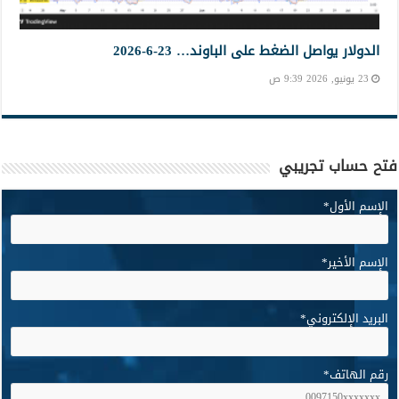
الدولار يواصل الضغط على الباوند… 23-6-2026
23 يونيو, 2026 9:39 ص
فتح حساب تجريبي
الإسم الأول
*
الإسم الأخير
*
البريد الإلكتروني
*
رقم الهاتف
*