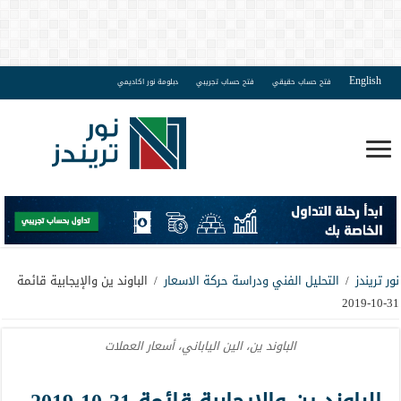
English
فتح حساب حقيقي
فتح حساب تجريبي
دبلومة نور اكاديمي
نور تريندز
/
التحليل الفني ودراسة حركة الاسعار
/
الباوند ين والإيجابية قائمة
31-10-2019
الباوند ين، الين الياباني، أسعار العملات