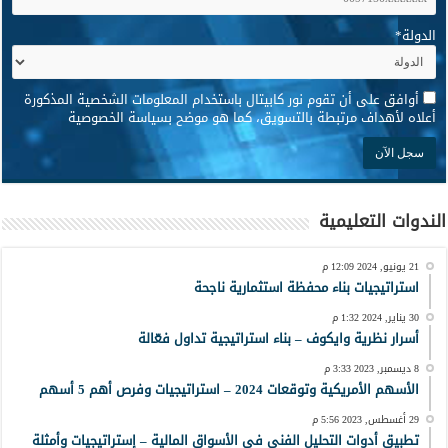
الدولة
*
*
أوافق على أن تقوم نور كابيتال باستخدام المعلومات الشخصية المذكورة
أعلاه لأهداف مرتبطة بالتسويق، كما هو موضح بسياسة الخصوصية
الندوات التعليمية
21 يونيو, 2024 12:09 م
استراتيجيات بناء محفظة استثمارية ناجحة
30 يناير, 2024 1:32 م
أسرار نظرية وايكوف – بناء استراتيجية تداول فعّالة
8 ديسمبر, 2023 3:33 م
الأسهم الأمريكية وتوقعات 2024 – استراتيجيات وفرص أهم 5 أسهم
29 أغسطس, 2023 5:56 م
تطبيق أدوات التحليل الفني في الأسواق المالية – إستراتيجيات وأمثلة