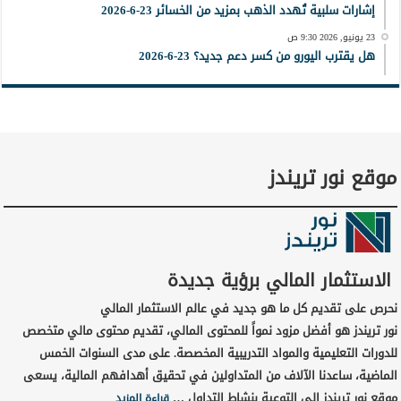
إشارات سلبية تُهدد الذهب بمزيد من الخسائر 23-6-2026
23 يونيو, 2026 9:30 ص
هل يقترب اليورو من كسر دعم جديد؟ 23-6-2026
موقع نور تريندز
الاستثمار المالي برؤية جديدة
نحرص على تقديم كل ما هو جديد في عالم الاستثمار المالي
نور تريندز هو أفضل مزود نمواً للمحتوى المالي، تقديم محتوى مالي متخصص
للدورات التعليمية والمواد التدريبية المخصصة. على مدى السنوات الخمس
الماضية، ساعدنا الآلاف من المتداولين في تحقيق أهدافهم المالية، يسعى
موقع نور تريندز إلى التوعية بنشاط التداول …
قراءة المزيد