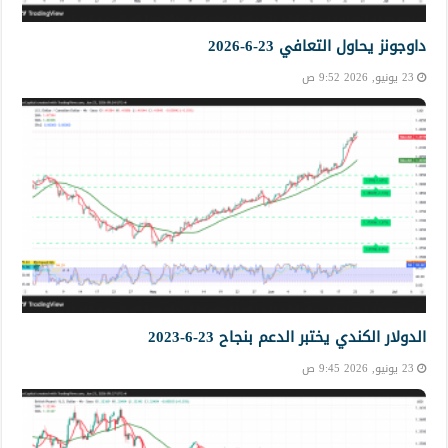
داوجونز يحاول التعافي 23-6-2026
23 يونيو, 2026 9:52 ص
الدولار الكندي يختبر الدعم بنجاح 23-6-2023
23 يونيو, 2026 9:45 ص