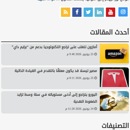
أحدث المقالات
أمازون تتغلب على تراجع التكنولوجيا بدعم من “برايم داي”
25 يونيو, 2026 9:48 م
مصير تيسلا قد يكون معلقًا بالتقدم في القيادة الذاتية
25 يونيو, 2026 8:11 م
اليورو يتراجع إلى أدنى مستوياته في سنة وسط تزايد
الضغوط النقدية
24 يونيو, 2026 11:28 م
التصنيفات