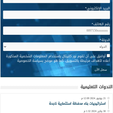
البريد الإلكتروني
*
رقم الهاتف
*
الدولة
*
*
أوافق على أن تقوم نور كابيتال باستخدام المعلومات الشخصية المذكورة
أعلاه لأهداف مرتبطة بالتسويق، كما هو موضح بسياسة الخصوصية
الندوات التعليمية
21 يونيو, 2024 12:09 م
استراتيجيات بناء محفظة استثمارية ناجحة
30 يناير, 2024 1:32 م