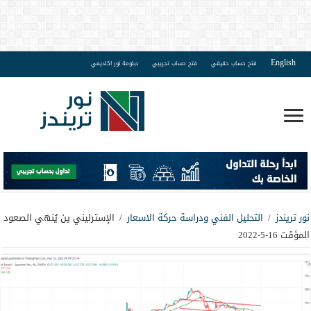
English
فتح حساب حقيقي
فتح حساب تجريبي
دبلومة نور اكاديمي
نور تريندز
/
التحليل الفني ودراسة حركة الاسعار
/
الإسترليني ين يُنهي الصعود
المؤقت 16-5-2022