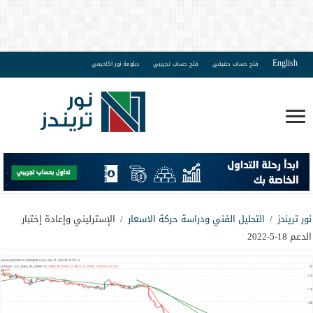
English
فتح حساب حقيقي
فتح حساب تجريبي
دبلومة نور اكاديمي
نور تريندز
/
التحليل الفني ودراسة حركة الاسعار
/
الإسترليني وإعادة إختبار
الدعم 18-5-2022