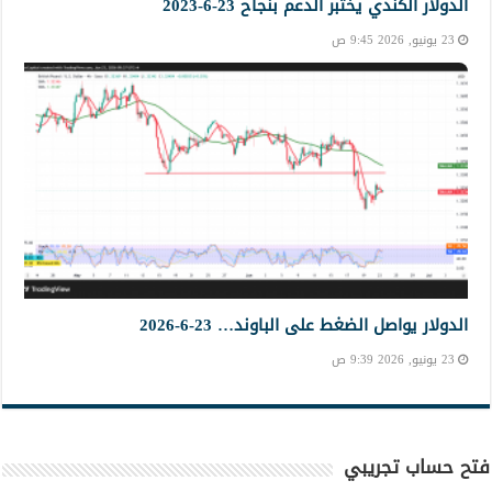
الدولار الكندي يختبر الدعم بنجاح 23-6-2023
23 يونيو, 2026 9:45 ص
الدولار يواصل الضغط على الباوند… 23-6-2026
23 يونيو, 2026 9:39 ص
فتح حساب تجريبي