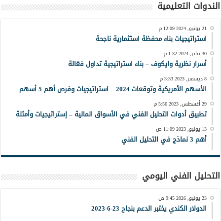
الندوات التعليمية
21 يونيو, 2024 12:09 م
استراتيجيات بناء محفظة استثمارية ناجحة
30 يناير, 2024 1:32 م
أسرار نظرية وايكوف – بناء استراتيجية تداول فعّالة
8 ديسمبر, 2023 3:33 م
الأسهم الأمريكية وتوقعات 2024 – استراتيجيات وفرص أهم 5 أسهم
29 أغسطس, 2023 5:56 م
تطبيق أدوات التحليل الفني في الأسواق المالية – إستراتيجيات وأمثلة
13 يوليو, 2023 11:09 ص
أهم 3 نماذج في التحليل الفني
التحليل الفني اليومي
23 يونيو, 2026 9:45 ص
الدولار الكندي يختبر الدعم بنجاح 23-6-2023