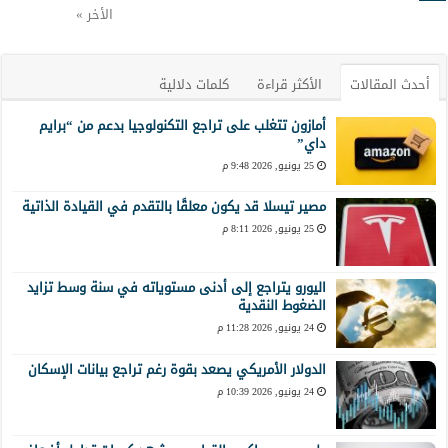
الأخر »
أحدث المقالات
الأكثر قراءة
كلمات دلالية
أمازون تتغلب على تراجع التكنولوجيا بدعم من “برايم
داي”
25 يونيو, 2026 9:48 م
مصير تيسلا قد يكون معلقًا بالتقدم في القيادة الذاتية
25 يونيو, 2026 8:11 م
اليورو يتراجع إلى أدنى مستوياته في سنة وسط تزايد
الضغوط النقدية
24 يونيو, 2026 11:28 م
الدولار الأمريكي يصعد بقوة رغم تراجع بيانات الإسكان
24 يونيو, 2026 10:39 م