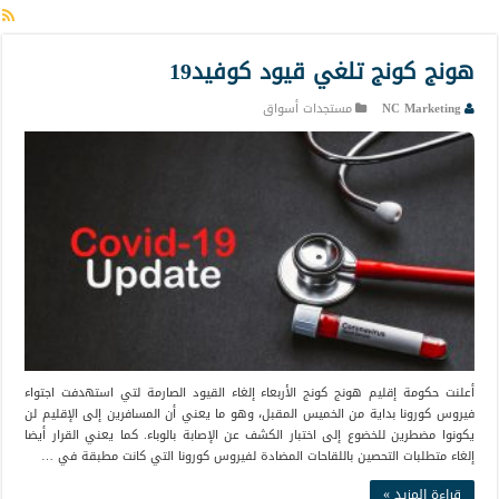
هونج كونج تلغي قيود كوفيد19
NC Marketing
مستجدات أسواق
أعلنت حكومة إقليم هونج كونج الأربعاء إلغاء القيود الصارمة لتي استهدفت اجتواء
فيروس كورونا بداية من الخميس المقبل، وهو ما يعني أن المسافرين إلى الإقليم لن
يكونوا مضطرين للخضوع إلى اختبار الكشف عن الإصابة بالوباء. كما يعني القرار أيضا
إلغاء متطلبات التحصين باللقاحات المضادة لفيروس كورونا التي كانت مطبقة في …
قراءة المزيد »