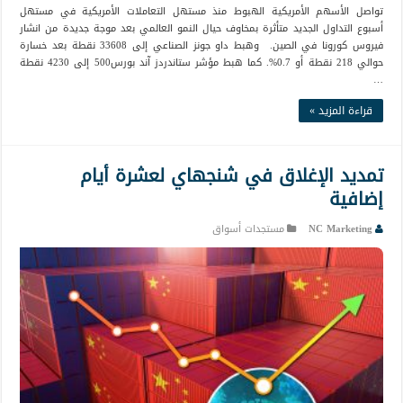
تواصل الأسهم الأمريكية الهبوط منذ مستهل التعاملات الأمريكية في مستهل
أسبوع التداول الجديد متأثرة بمخاوف حيال النمو العالمي بعد موجة جديدة من انشار
فيروس كورونا في الصين. وهبط داو جونز الصناعي إلى 33608 نقطة بعد خسارة
حوالي 218 نقطة أو 0.7%. كما هبط مؤشر ستاندردز آند بورس500 إلى 4230 نقطة
…
قراءة المزيد »
تمديد الإغلاق في شنجهاي لعشرة أيام
إضافية
NC Marketing
مستجدات أسواق