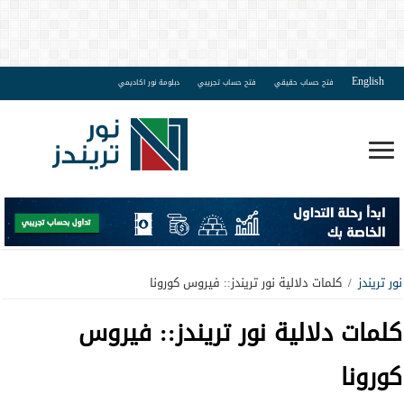
English
فتح حساب حقيقي
فتح حساب تجريبي
دبلومة نور اكاديمي
نور تريندز
/
كلمات دلالية نور تريندز:: فيروس كورونا
كلمات دلالية نور تريندز::
فيروس
كورونا