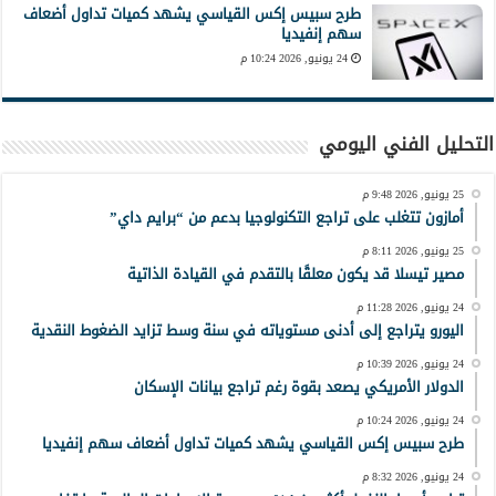
طرح سبيس إكس القياسي يشهد كميات تداول أضعاف
سهم إنفيديا
24 يونيو, 2026 10:24 م
التحليل الفني اليومي
25 يونيو, 2026 9:48 م
أمازون تتغلب على تراجع التكنولوجيا بدعم من “برايم داي”
25 يونيو, 2026 8:11 م
مصير تيسلا قد يكون معلقًا بالتقدم في القيادة الذاتية
24 يونيو, 2026 11:28 م
اليورو يتراجع إلى أدنى مستوياته في سنة وسط تزايد الضغوط النقدية
24 يونيو, 2026 10:39 م
الدولار الأمريكي يصعد بقوة رغم تراجع بيانات الإسكان
24 يونيو, 2026 10:24 م
طرح سبيس إكس القياسي يشهد كميات تداول أضعاف سهم إنفيديا
24 يونيو, 2026 8:32 م