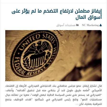
إيفانز مطمئن لارتفاع التضخم ما لم يؤثر على
أسواق المال
NC Marketing
مستجدات أسواق
قال تشارلز إيفانز، عضو مجلس محافظي بنك الاحتياطي الفيدرالي، الأربعاء إن الاقتصاد
الأمريكي “أمامه طريق طويل لابد أن ينتهي منه قبل تحقيق أهدافه”. وأضاف:
“الفيدرالي قد يستمر على نفس السياسة الحالية لبعض الوقت”، معربا عن تفائله حيال
مستقبليات النمو”. وتابع رئيس الفيدرالي في شيكاجو: “هدف التوظيف يخضع
للمراقبة بعناية، لكن …