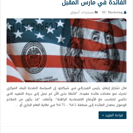
الفائدة في مارس المقبل
NC Marketing
مستجدات أسواق
قال تشارلز إيفانز، رئيس الفيدرالي في شيكاجو، إن السياسة النقدية للبنك المركزي
تتحرك نحو معدلات فائدة مقيدة، “لكنها حتى الآن لم تصل إلى درجة التقييد التي
تكفي لتتناسب مع الأوضاع الاقتصادية الراهنة”. وأضاف: “قد يكون من الملائم
الوصول بمعدل الفائدة إلى منطقة 4.5% – 4.75% في نهاية العام الجاري أو …
قراءة المزيد »