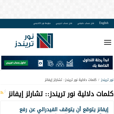
English
فتح حساب حقيقي
فتح حساب تجريبي
دبلومة نور اكاديمي
نور تريندز
/
كلمات دلالية نور تريندز:: تشارلز إيفانز
كلمات دلالية نور تريندز::
تشارلز إيفانز
إيفانز يتوقع أن يتوقف الفيدرالي عن رفع