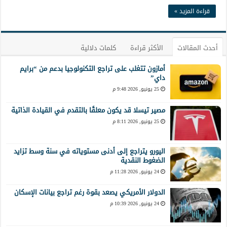
قراءة المزيد »
أحدث المقالات
الأكثر قراءة
كلمات دلالية
أمازون تتغلب على تراجع التكنولوجيا بدعم من “برايم
داي”
25 يونيو, 2026 9:48 م
مصير تيسلا قد يكون معلقًا بالتقدم في القيادة الذاتية
25 يونيو, 2026 8:11 م
اليورو يتراجع إلى أدنى مستوياته في سنة وسط تزايد
الضغوط النقدية
24 يونيو, 2026 11:28 م
الدولار الأمريكي يصعد بقوة رغم تراجع بيانات الإسكان
24 يونيو, 2026 10:39 م