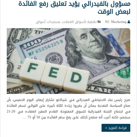
مسؤول بالفيدرالي يؤيد تعليق رفع الفائدة
لبعض الوقت
NC Marketing
تغطية لأسواق العملات
,
مستجدات أسواق
صرح رئيس بنك الاحتياطي الفيدرالي في شيكاغو تشارلز إيفانز، اليوم الخميس، بأن
صناع السياسة النقدية يمكن أن يقرروا زيادة ثالثة كبيرة على التوالي لسعر الفائدة
في اجتماع اللجنة الفيدرالية للسوق المفتوحة القادم المقرر انعقاده في 20-21
سبتمبر، لكنه أعرب أنه منفتح كذلك على رفع سعر الفائدة بين 50 أو 75 …
قراءة المزيد »