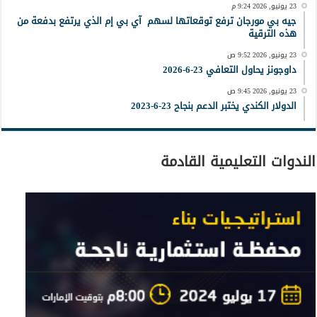
23 يونيو, 2026 9:24 م
جيه بي مورجان ترفع توقعاتها لسهم آي بي إم الذي يرتفع بدفعة من
هذه الترقية
23 يونيو, 2026 9:52 ص
داوجونز يحاول التعافي 23-6-2026
23 يونيو, 2026 9:45 ص
الدولار الكندي يختبر الدعم بنجاح 23-6-2023
الندوات التعليمية القادمة