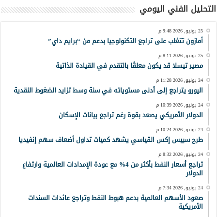
التحليل الفني اليومي
25 يونيو, 2026 9:48 م
أمازون تتغلب على تراجع التكنولوجيا بدعم من “برايم داي”
25 يونيو, 2026 8:11 م
مصير تيسلا قد يكون معلقًا بالتقدم في القيادة الذاتية
24 يونيو, 2026 11:28 م
اليورو يتراجع إلى أدنى مستوياته في سنة وسط تزايد الضغوط النقدية
24 يونيو, 2026 10:39 م
الدولار الأمريكي يصعد بقوة رغم تراجع بيانات الإسكان
24 يونيو, 2026 10:24 م
طرح سبيس إكس القياسي يشهد كميات تداول أضعاف سهم إنفيديا
24 يونيو, 2026 8:32 م
تراجع أسعار النفط بأكثر من 4% مع عودة الإمدادات العالمية وارتفاع
الدولار
24 يونيو, 2026 7:34 م
صعود الأسهم العالمية بدعم هبوط النفط وتراجع عائدات السندات
الأمريكية