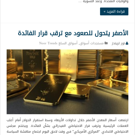
والولايات المتحدة. وعند التسوية …
قراءة المزيد »
الأصفر يتحول للصعود مع ترقب قرار الفائدة
نور تريندز
مستجدات أسواق
,
أسواق السلع Noor Trends
ارتفعت أسعار المعدن الأصفر خلال تداولات الأربعاء وسط استقرار الدولار أمام أغلب
العملات الرئيسية وترقب قرار الاحتياطي الفيدرالي بشأن الفائدة. ويختتم مجلس
الاحتياطي الاتحادي “المركزي الأمريكي” فى وقت لاحق اليوم اجتماع مناقشة السياسة