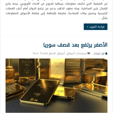
من الضبابية التي تكتنف مفاوضات بريطانيا للخروج من الاتحاد الأوروبي، بينما يكبح
الإقبال على المخاطرة. وجاء صعود الذهب بدعم من تراجع الدولار أمام أغلب العملات
الرئيسية وصدور بيانات اقتصادية ضعيفة بالإضافة إلى متابعة الأسواق للمفاوضات
بشأن …
قراءة المزيد »
الأصفر يرتفع بعد قصف سوريا
نور تريندز
مستجدات أسواق
,
أسواق السلع Noor Trends