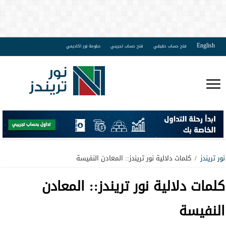
English
فتح حساب حقيقي
فتح حساب تجريبي
دبلومة نور اكاديمي
نور تريندز
/
كلمات دلالية نور تريندز:: المعادن النفيسة
كلمات دلالية نور تريندز::
المعادن
النفيسة