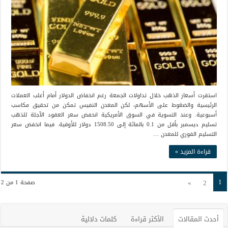
استقرت أسعار الذهب خلال تداولات الجمعة رغم انخفاض الدولار أمام أغلب العملات
الرئيسية والضغوط على الأسهم، لكن المعدن النفيس تمكن من تحقيق مكاسب
أسبوعية. وعند التسوية في السوق الأمريكية انخفض سعر العقود الآجلة للذهب
تسليم ديسمبر بأقل من 0.1 بالمائة إلى 1508.50 دولار للأوقية. فيما انخفض سعر
التسليم الفوري للمعدن …
قراءة المزيد »
1
»
2
صفحة 1 من 2
أحدث المقالات
الأكثر قراءة
كلمات دلالية