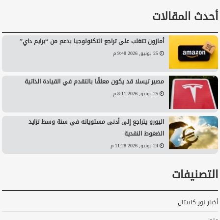
أحدث المقالات
أمازون تتغلب على تراجع التكنولوجيا بدعم من “برايم داي”
25 يونيو, 2026 9:48 م
مصير تيسلا قد يكون معلقًا بالتقدم في القيادة الذاتية
25 يونيو, 2026 8:11 م
اليورو يتراجع إلى أدنى مستوياته في سنة وسط تزايد
الضغوط النقدية
24 يونيو, 2026 11:28 م
التصنيفات
أخبار نور كابيتال