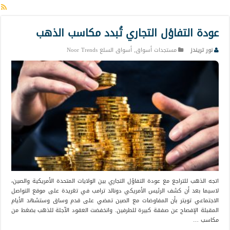
عودة التفاؤل التجاري تُبدد مكاسب الذهب
نور تريندز
مستجدات أسواق
,
أسواق السلع Noor Trends
اتجه الذهب للتراجع مع عودة التفاؤل التجاري بين الولايات المتحدة الأمريكية والصين،
لاسيما بعد أن كشف الرئيس الأمريكي دونالد ترامب في تغريدة على موقع التواصل
الاجتماعي تويتر بأن المفاوضات مع الصين تمضي على قدم وساق وستشهد الأيام
المقبلة الإفصاح عن صفقة كبيرة للطرفين. وانخفضت العقود الآجلة للذهب بضغط من
مكاسب …