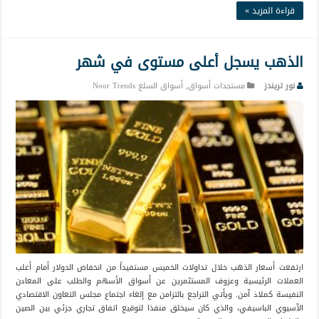
قراءة المزيد »
الذهب يسجل أعلى مستوى في شهر
نور تريندز
مستجدات أسواق
,
أسواق السلع Noor Trends
ارتفعت أسعار الذهب خلال تداولات الخميس مستفيداً من انخفاض الدولار أمام أغلب
العملات الرئيسية وعزوف المستثمرين عن أسواق الأسهم والطلب على المعادن
النفيسة كملاذ آمن. ويأتي التراجع بالتزامن مع إلغاء اجتماع مجلس التعاون الاقتصادي
الآسيوي الباسيفي، والذي كان سيخلق منفذا لتوقيع اتفاق تجاري جزئي بين الصين