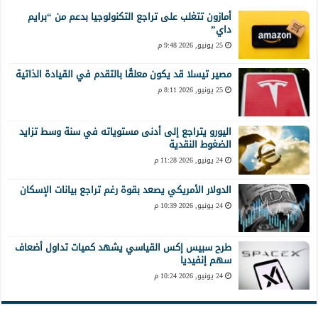
أمازون تتغلب على تراجع التكنولوجيا بدعم من “برايم
داي”
25 يونيو, 2026 9:48 م
مصير تيسلا قد يكون معلقًا بالتقدم في القيادة الذاتية
25 يونيو, 2026 8:11 م
اليورو يتراجع إلى أدنى مستوياته في سنة وسط تزايد
الضغوط النقدية
24 يونيو, 2026 11:28 م
الدولار الأمريكي يصعد بقوة رغم تراجع بيانات الإسكان
24 يونيو, 2026 10:39 م
طرح سبيس إكس القياسي يشهد كميات تداول أضعاف
سهم إنفيديا
24 يونيو, 2026 10:24 م