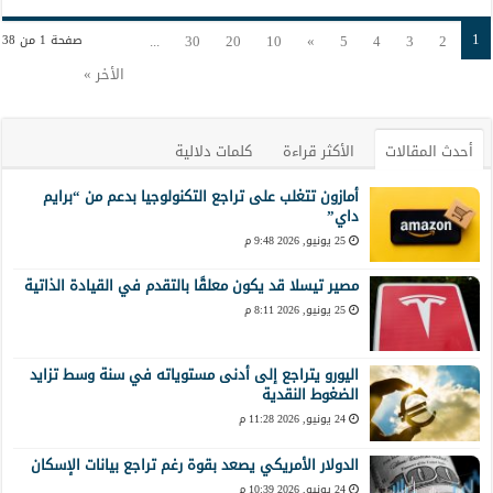
1
...
30
20
10
»
5
4
3
2
صفحة 1 من 38
الأخر »
أحدث المقالات
الأكثر قراءة
كلمات دلالية
أمازون تتغلب على تراجع التكنولوجيا بدعم من “برايم
داي”
25 يونيو, 2026 9:48 م
مصير تيسلا قد يكون معلقًا بالتقدم في القيادة الذاتية
25 يونيو, 2026 8:11 م
اليورو يتراجع إلى أدنى مستوياته في سنة وسط تزايد
الضغوط النقدية
24 يونيو, 2026 11:28 م
الدولار الأمريكي يصعد بقوة رغم تراجع بيانات الإسكان
24 يونيو, 2026 10:39 م