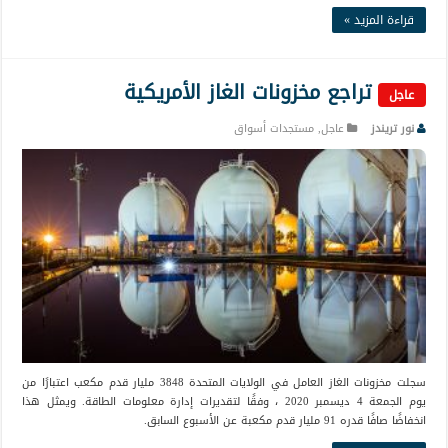
قراءة المزيد »
تراجع مخزونات الغاز الأمريكية
عاجل
نور تريندز
عاجل
,
مستجدات أسواق
سجلت مخزونات الغاز العامل في الولايات المتحدة 3848 مليار قدم مكعب اعتبارًا من
يوم الجمعة 4 ديسمبر 2020 ، وفقًا لتقديرات إدارة معلومات الطاقة. ويمثل هذا
انخفاضًا صافًا قدره 91 مليار قدم مكعبة عن الأسبوع السابق.