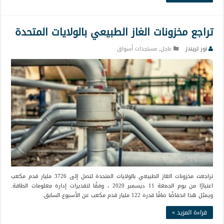
تراجع مخزونات الغاز الطبيعي بالولايات المتحدة
نور تريندز
عاجل
,
مستجدات أسواق
تراجعت مخزونات الغاز الطبيعي بالولايات المتحدة لتصل إلى 3726 مليار قدم مكعب
اعتبارًا من يوم الجمعة 11 ديسمبر 2020 ، وفقًا لتقديرات إدارة معلومات الطاقة.
ويمثل هذا انخفاضًا صافًا قدره 122 مليار قدم مكعب عن الأسبوع السابق.
قراءة المزيد »