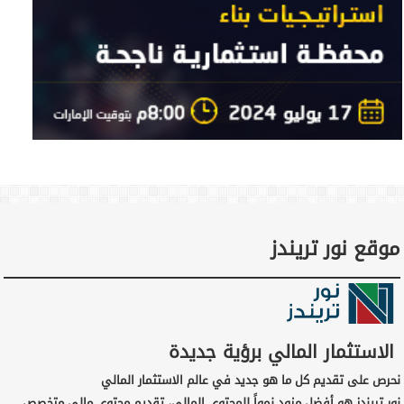
موقع نور تريندز
الاستثمار المالي برؤية جديدة
نحرص على تقديم كل ما هو جديد في عالم الاستثمار المالي
نور تريندز هو أفضل مزود نمواً للمحتوى المالي، تقديم محتوى مالي متخصص