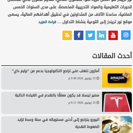
للدورات التعليمية والمواد التدريبية المخصصة. على مدى السنوات الخمس
الماضية، ساعدنا الآلاف من المتداولين في تحقيق أهدافهم المالية، يسعى
موقع نور تريندز إلى التوعية بنشاط التداول …
قراءة المزيد
أحدث المقالات
أمازون تتغلب على تراجع التكنولوجيا بدعم من “برايم داي”
25 يونيو, 2026 9:48 م
مصير تيسلا قد يكون معلقًا بالتقدم في القيادة الذاتية
25 يونيو, 2026 8:11 م
اليورو يتراجع إلى أدنى مستوياته في سنة وسط تزايد
الضغوط النقدية