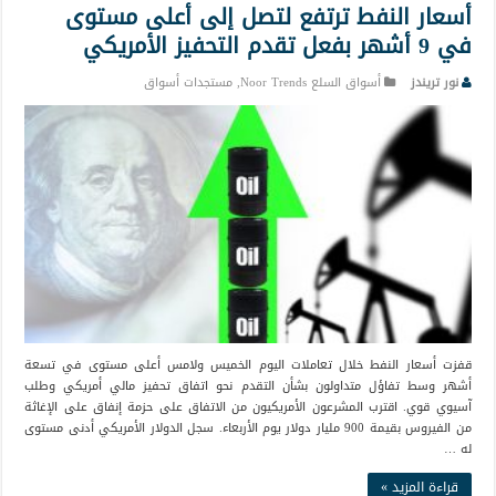
أسعار النفط ترتفع لتصل إلى أعلى مستوى
في 9 أشهر بفعل تقدم التحفيز الأمريكي
نور تريندز
أسواق السلع Noor Trends
,
مستجدات أسواق
قفزت أسعار النفط خلال تعاملات اليوم الخميس ولامس أعلى مستوى في تسعة
أشهر وسط تفاؤل متداولون بشأن التقدم نحو اتفاق تحفيز مالي أمريكي وطلب
آسيوي قوي. اقترب المشرعون الأمريكيون من الاتفاق على حزمة إنفاق على الإغاثة
من الفيروس بقيمة 900 مليار دولار يوم الأربعاء. سجل الدولار الأمريكي أدنى مستوى
له …
قراءة المزيد »