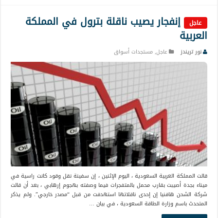
إنفجار يصيب ناقلة بترول في المملكة
عاجل
العربية
نور تريندز
عاجل
,
مستجدات أسواق
قالت المملكة العربية السعودية ، اليوم الإثنين ، إن سفينة نقل وقود كانت راسية في
ميناء بجدة أصيبت بقارب محمل بالمتفجرات فيما وصفته بهجوم إرهابي ، بعد أن قالت
شركة الشحن هافنيا إن إحدى ناقلاتها استهدفت من قبل “مصدر خارجي”. ولم يذكر
المتحدث باسم وزارة الطاقة السعودية ، في بيان …