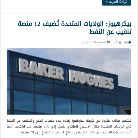
قراءة المزيد »
بيكرهيوز: الولايات المتحدة تُضيف 12 منصة
تنقيب عن النفط
نور تريندز
مستجدات أسواق
كشفت بيانات صادرة عن شركة بيكرهيوز زيادة عدد منصات الحفر والتنقيب عن النفط
في الولايات المتحدة خلال الأسبوع الماضي لتصل إلى 258 منصة، كما ارتفعت أيضا
أعداد منصات التنقيب عن الغاز الطبيعي بواقع 4 منصات لترتفع إلى 79 منصة.