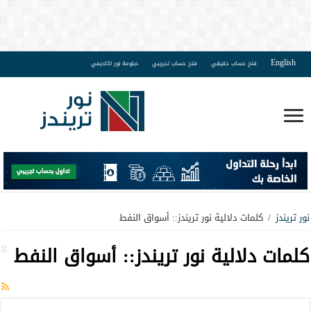
English
فتح حساب حقيقي
فتح حساب تجريبي
دبلومة نور اكاديمي
نور تريندز
/
كلمات دلالية نور تريندز:: أسواق النفط
كلمات دلالية نور تريندز::
أسواق النفط