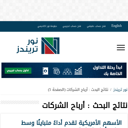
English
فتح حساب حقيقي
فتح حساب تجريبي
دبلومة نور اكاديمي
نور تريندز
/
نتائج البحث : أرباح الشركات
(الصفحة 5)
نتائج البحث :
أرباح الشركات
الأسهم الأمريكية تقدم أداءً متباينًا وسط