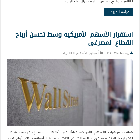
العالمية، والتي تتضمن مخاوف حيال أداء البنوك …
قراءة المزيد »
استقرار الأسهم الأمريكية وسط تحسن أرباح
القطاع المصرفي
NC Marketing
أسواق الأسهم العالمية
شهدت مؤشرات الأسهم الأمريكية تباينًا في أدائها الجمعة، إذ تراجعت شركات
التكنولوجيا المتخصصة في صناعة الشرائح الإلكترونية بينما أسهمت نتائج أرباح قوية