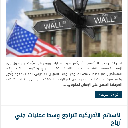
لم يعد الإغلاق الحكومي الأمريكي مجرد اضطراب بيروقراطي مؤقت، بل تحول إلى
أزمة مؤسسية واقتصادية كاملة النطاق، تهدد الأرباح وكشوف الرواتب وثقة
المستثمرين عبر قطاعات متعددة. ومع توقف التمويل الفيدرالي، تجمدت عقود وأجور
وقيم سوقية بعشرات المليارات من الدولارات، ما كشف عن مدى اعتماد الشركات
الأمريكية العميق على الإنفاق الحكومي. …
قراءة المزيد »
الأسهم الأمريكية تتراجع وسط عمليات جني
أرباح