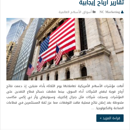
تقارير أرباح إيجابية
NC Marketing
أسواق الأسهم العالمية
أنهت مؤشرات الأسهم الأمريكية تعاملاتها يوم الثلاثاء بأداء متباين، إذ دعمت نتائج
أرباح قوية لبعض الشركات أداء السوق، بينما ضغطت خسائر قطاع التعدين على
المؤشرات. وسجلت شركات مثل جنرال إلكتريك وسبوتيفاي وآر تي إكس مكاسب
ملحوظة بعد إعلان نتائج فصلية فاقت التوقعات، مما عزز ثقة المستثمرين في قطاعات
الصناعة والتكنولوجيا. …
قراءة المزيد »