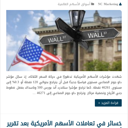
NC Marketing
أسواق الأسهم العالمية
شهدت مؤشرات الأسهم الأمريكية تدهورًا في حركة السعر الثلاثاء، إذ سجّل مؤشر
داو جونز الصناعي مستوى قياسيًا جديدًا قبل أن يتراجع بحوالي 120 نقطة أو 0.3% إلى
مستوى 46261 نقطة. كما تراجع مؤشرا ستاندرد آند بورس 500 وناسداك بفعل ضغوط
جني الأرباح وتصفية مراكز. وتراجع داو جونز الصناعي إلى 46271 …
قراءة المزيد »
خسائر في تعاملات الأسهم الأمريكية بعد تقرير