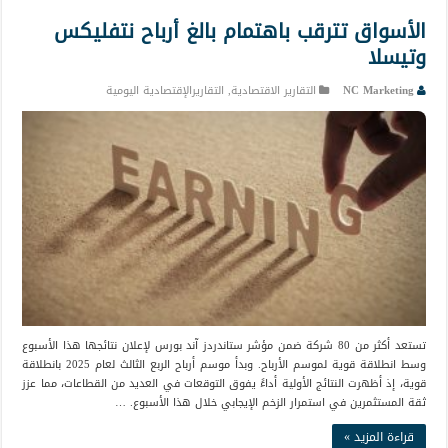
الأسواق تترقب باهتمام بالغ أرباح نتفليكس
وتيسلا
NC Marketing
التقارير الاقتصادية
,
التقاريرالإقتصادية اليومية
تستعد أكثر من 80 شركة ضمن مؤشر ستاندردز آند بورس لإعلان نتائجها هذا الأسبوع
وسط انطلاقة قوية لموسم الأرباح. وبدأ موسم أرباح الربع الثالث لعام 2025 بانطلاقة
قوية، إذ أظهرت النتائج الأولية أداءً يفوق التوقعات في العديد من القطاعات، مما عزز
ثقة المستثمرين في استمرار الزخم الإيجابي خلال هذا الأسبوع. …
قراءة المزيد »