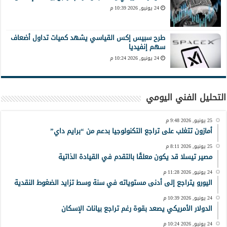
24 يونيو, 2026 10:39 م
طرح سبيس إكس القياسي يشهد كميات تداول أضعاف
سهم إنفيديا
24 يونيو, 2026 10:24 م
التحليل الفني اليومي
25 يونيو, 2026 9:48 م
أمازون تتغلب على تراجع التكنولوجيا بدعم من “برايم داي”
25 يونيو, 2026 8:11 م
مصير تيسلا قد يكون معلقًا بالتقدم في القيادة الذاتية
24 يونيو, 2026 11:28 م
اليورو يتراجع إلى أدنى مستوياته في سنة وسط تزايد الضغوط النقدية
24 يونيو, 2026 10:39 م
الدولار الأمريكي يصعد بقوة رغم تراجع بيانات الإسكان
24 يونيو, 2026 10:24 م