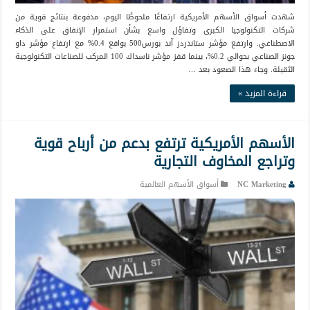
شهدت أسواق الأسهم الأمريكية ارتفاعًا ملحوظًا اليوم، مدفوعة بنتائج قوية من
شركات التكنولوجيا الكبرى وتفاؤل واسع بشأن استمرار الإنفاق على الذكاء
الاصطناعي. وارتفع مؤشر ستاندردز آند بورس500 بواقع 0.4% مع ارتفاع مؤشر داو
جونز الصناعي بحوالي 0.2%، بينما قفز مؤشر ناسداك 100 المركب للصناعات التكنولوجية
الثقيلة. وجاء هذا الصعود بعد …
قراءة المزيد »
الأسهم الأمريكية ترتفع بدعم من أرباح قوية
وتراجع المخاوف التجارية
NC Marketing
أسواق الأسهم العالمية