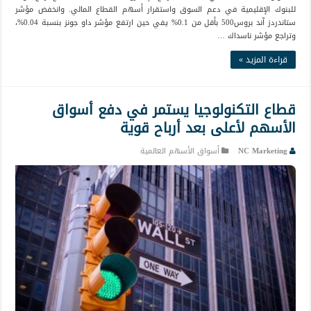
للبنوك الإقليمية في دعم السوق واستقرار أسهم القطاع المالي. وانخفض مؤشر
ستاندردز آند بروس500 بأقل من 0.1% يفي حين ارتفع مؤشر داو جونز بنسبة 0.04%،
وتراجع مؤشر ناسداك …
قراءة المزيد »
قطاع التكنولوجيا يستمر في دفع أسواق
الأسهم لأعلى بعد أرباح قوية
NC Marketing
أسواق الأسهم العالمية