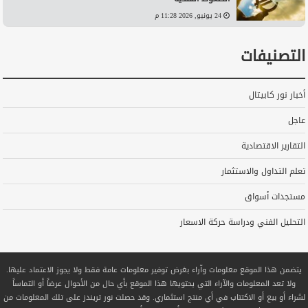
24 يونيو, 2026 11:28 م
التصنيفات
أخبار نور كابيتال
عاجل
التقارير الاقتصادية
تعلم التداول والاستثمار
مستجدات أسواق
التحليل الفني ودراسة حركة الاسعار
يتضمن هذا الموقع معلومات وآراء بغرض توفير معلومات عامة فقط ولا يجوز الاعتماد عليها.
ولا تعد المعلومات والآراء التي يحتويها هذا الموقع بأي حال من الأحوال عرضاً أو التماساً
لشراء أو بيع أو الاكتتاب في أي منتج استثماري. وقد حصلت نور تريندز على تلك المعلومات من