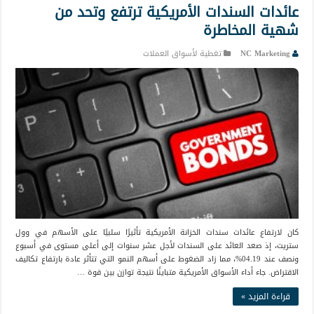
عائدات السندات الأمريكية ترتفع وتحد من
شهية المخاطرة
NC Marketing
تغطية لأسواق العملات
كان لارتفاع عائدات سندات الخزانة الأمريكية تأثيرًا سلبيًا على الأسهم في وول
ستريت، إذ صعد العائد على السندات لأجل عشر سنوات إلى أعلى مستوى في أسبوع
ونصف عند 04.19%، مما زاد الضغوط على أسهم النمو التي تتأثر عادة بارتفاع تكاليف
الاقتراض. جاء أداء الأسواق الأمريكية متباينًا نتيجة توازن بين قوة …
قراءة المزيد »