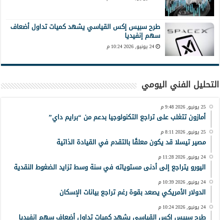
طرح سبيس إكس القياسي يشهد كميات تداول أضعاف
سهم إنفيديا
24 يونيو, 2026 10:24 م
التحليل الفني اليومي
25 يونيو, 2026 9:48 م
أمازون تتغلب على تراجع التكنولوجيا بدعم من “برايم داي”
25 يونيو, 2026 8:11 م
مصير تيسلا قد يكون معلقًا بالتقدم في القيادة الذاتية
24 يونيو, 2026 11:28 م
اليورو يتراجع إلى أدنى مستوياته في سنة وسط تزايد الضغوط النقدية
24 يونيو, 2026 10:39 م
الدولار الأمريكي يصعد بقوة رغم تراجع بيانات الإسكان
24 يونيو, 2026 10:24 م
طرح سبيس إكس القياسي يشهد كميات تداول أضعاف سهم إنفيديا