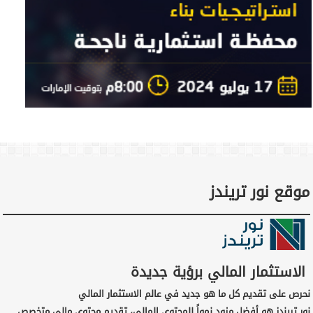
موقع نور تريندز
الاستثمار المالي برؤية جديدة
نحرص على تقديم كل ما هو جديد في عالم الاستثمار المالي
نور تريندز هو أفضل مزود نمواً للمحتوى المالي، تقديم محتوى مالي متخصص