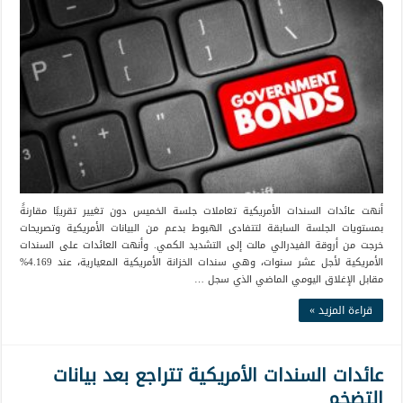
أنهت عائدات السندات الأمريكية تعاملات جلسة الخميس دون تغيير تقريبًا مقارنةً
بمستويات الجلسة السابقة لتتفادى الهبوط بدعم من البيانات الأمريكية وتصريحات
خرجت من أروقة الفيدرالي مالت إلى التشديد الكمي. وأنهت العائدات على السندات
الأمريكية لأجل عشر سنوات، وهي سندات الخزانة الأمريكية المعيارية، عند 4.169%
مقابل الإغلاق اليومي الماضي الذي سجل …
قراءة المزيد »
عائدات السندات الأمريكية تتراجع بعد بيانات
التضخم