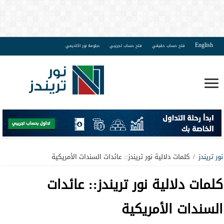
English
فتح حساب حقيقي
فتح حساب تجريبي
دبلومة نور اكاديمي
نور تريندز
/
كلمات دلالية نور تريندز:: عائدات السندات الأمريكية
كلمات دلالية نور تريندز::
عائدات
السندات الأمريكية