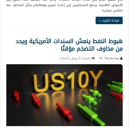
الأسواق العالمية، ودفع المستثمرين إلى إعادة تقييم توقعاتهم بشأن المخاطر، مما
انعكس مباشرة …
قراءة المزيد »
هبوط النفط ينعش السندات الأمريكية ويحد
من مخاوف التضخم مؤقتًا
NC Marketing
تغطية لأسواق العملات