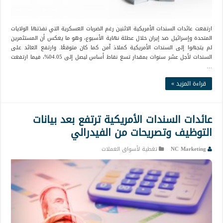
ارتفعت عائدات السندات الأمريكية الاثنين رغم الضربات العسكرية التي نفذتها الولايات
المتحدة وإسرائيل ضد إيران خلال عطلة نهاية الأسبوع، وهو ما يعكس أن المستثمرين
لم يتجهوا إلى السندات الأمريكية كملاذ آمن كما كان متوقعًا. وارتفع العائد على
السندات لأجل عشر سنوات بمقدار تسع نقاط أساس ليصل إلى 04.05%، فيما ارتفعت
…
قراءة المزيد »
عائدات السندات الأمريكية ترتفع بعد بيانات
التوظيف وتصريحات من الفيدرالي
NC Marketing
تغطية لأسواق العملات