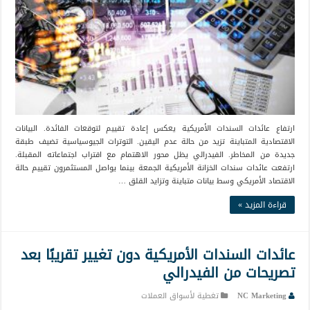
ارتفاع عائدات السندات الأمريكية يعكس إعادة تقييم لتوقعات الفائدة. البيانات
الاقتصادية المتباينة تزيد من حالة عدم اليقين. التوترات الجيوسياسية تضيف طبقة
جديدة من المخاطر. الفيدرالي يظل محور الاهتمام مع اقتراب اجتماعاته المقبلة.
ارتفعت عائدات سندات الخزانة الأمريكية الجمعة بينما يواصل المستثمرون تقييم حالة
الاقتصاد الأمريكي وسط بيانات متباينة وتزايد القلق …
قراءة المزيد »
عائدات السندات الأمريكية دون تغيير تقريبًا بعد
تصريحات من الفيدرالي
NC Marketing
تغطية لأسواق العملات