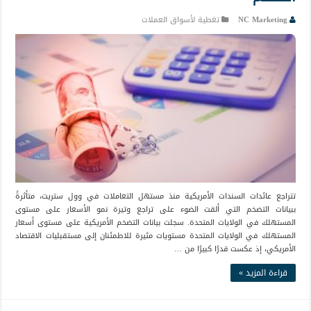
NC Marketing
تغطية لأسواق العملات
تتراجع عائدات السندات الأمريكية منذ مستهل التعاملات في وول ستريت، متأثرةً
ببيانات التضخم التي ألقت الضوء على تراجع وتيرة نمو الأسعار على مستوى
المستهلك في الولايات المتحدة. سجلت بيانات التضخم الأمريكية على مستوى أسعار
المستهلك في الولايات المتحدة مستويات مثيرة للاطمئنان إلى مستقبليات الاقتصاد
الأمريكي، إذ عكست قدرًا كبيرًا من …
قراءة المزيد »