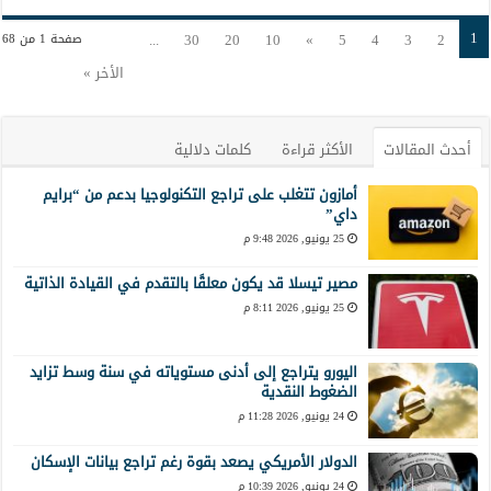
1
...
30
20
10
»
5
4
3
2
صفحة 1 من 68
الأخر »
أحدث المقالات
الأكثر قراءة
كلمات دلالية
أمازون تتغلب على تراجع التكنولوجيا بدعم من “برايم
داي”
25 يونيو, 2026 9:48 م
مصير تيسلا قد يكون معلقًا بالتقدم في القيادة الذاتية
25 يونيو, 2026 8:11 م
اليورو يتراجع إلى أدنى مستوياته في سنة وسط تزايد
الضغوط النقدية
24 يونيو, 2026 11:28 م
الدولار الأمريكي يصعد بقوة رغم تراجع بيانات الإسكان
24 يونيو, 2026 10:39 م