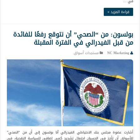
في …
قراءة المزيد »
بولسون: من “الصحي” أن نتوقع رفعًا للفائدة
من قبل الفيدرالي في الفترة المقبلة
NC Marketing
مستجدات أسواق
أشارت عضوة مجلس بنك الاحتياطي الفيدرالي آنا بولسون إلى أن من “الصحي”
للأسواق أن تأخذ في الحسبان احتمال تشديد كمي إضافي للسياسة النقدية، في