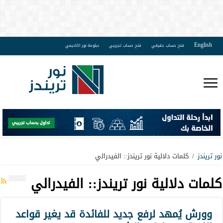
English
فتح حساب حقيقي
فتح حساب تجريبي
دبلومة نور اكاديمي
نور تريندز
/
كلمات دلالية نور تريندز:: الفيدرالي
كلمات دلالية نور تريندز::
الفيدرالي
وورش يُمهد لرفع جديد للفائدة قد يغير قواعد