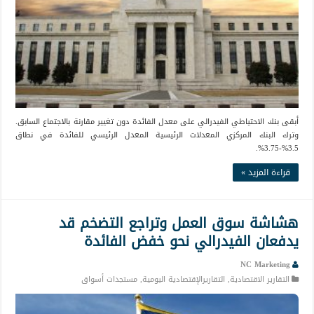
أبقى بنك الاحتياطي الفيدرالي على معدل الفائدة دون تغيير مقارنة بالاجتماع السابق.
وترك البنك المركزي المعدلات الرئيسية المعدل الرئيسي للفائدة في نطاق
3.5%-3.75%.
قراءة المزيد »
هشاشة سوق العمل وتراجع التضخم قد
يدفعان الفيدرالي نحو خفض الفائدة
NC Marketing
التقارير الاقتصادية
,
التقاريرالإقتصادية اليومية
,
مستجدات أسواق