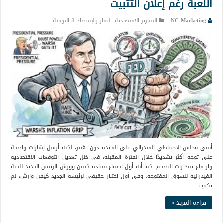
اللعبة رغم إعلان التثبيت
NC Marketing
التقارير الاقتصادية
,
التقاريرالإقتصادية اليومية
أبقى مجلس الاحتياطي الفيدرالي على الفائدة دون تغيير، لكنه أرسل إشارات واضحة
على توجه أكثر تشديدًا خلال الفترة المقبلة، في ظل تعديل التوقعات الاقتصادية
وارتفاع تقديرات التضخم. كما أنه أول اجتماع بقيادة كيفن وورش الرئيس الجديد للجنة
الفيدرالية للسوق المفتوحة. وفي أول اختبار حقيقي لرئيسه الجديد كيفن وارش، لم
يكتفِ …
قراءة المزيد »