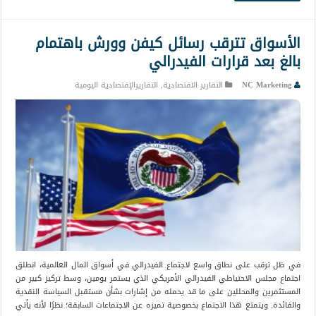
الأسواق تترقب رسائل كيفن وورش باهتمام
بالغ بعد قرارات الفيدرالي
NC Marketing
التقارير الاقتصادية
,
التقاريرالإقتصادية اليومية
في ظل ترقب على نطاق واسع لاجتماع الفيدرالي في أسواق المال العالمية، انطلق
اجتماع مجلس الاحتياطي الفيدرالي الأمريكي الذي يستمر يومين، وسط تركيز كبير من
المستثمرين والمحللين على ما قد يحمله من إشارات بشأن مستقبل السياسة النقدية
والفائدة. ويتمتع هذا الاجتماع بخصوصية تميزه عن الاجتماعات السابقة؛ نظرًا لأنه يأتي