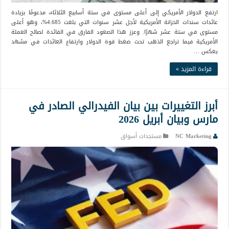
ارتفع الدولار الأمريكي إلى أعلى مستوى في ستة أسابيع الثلاثاء، مدعومًا بزيادة
عائدات سندات الخزانة الأمريكية لأجل عشر سنوات التي بلغت 4.685%، وهو أعلى
مستوى في ستة عشر شهرًا. وعزز هذا الصعود الفارق في الفائدة لصالح العملة
الأمريكية فيما تراجع الذهب تحت ضغط قوة الدولار وارتفاع العائدات في مشهد
يعكس …
قراءة المزيد »
أبرز التغييرات بين بيان الفيدرالي الصادر في
مارس وبيان أبريل 2026
NC Marketing
مستجدات أسواق