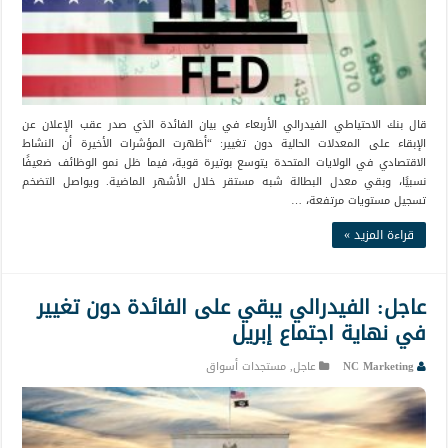
قال بنك الاحتياطي الفيدرالي الأربعاء في بيان الفائدة الذي صدر عقب الإعلان عن
الإبقاء على المعدلات الحالية دون تغيير: “أظهرت المؤشرات الأخيرة أن النشاط
الاقتصادي في الولايات المتحدة يتوسع بوتيرة قوية، فيما ظل نمو الوظائف ضعيفًا
نسبيًا، وبقي معدل البطالة شبه مستقر خلال الأشهر الماضية. ويواصل التضخم
تسجيل مستويات مرتفعة، …
قراءة المزيد »
عاجل: الفيدرالي يبقي على الفائدة دون تغيير
في نهاية اجتماع إبريل
NC Marketing
عاجل
,
مستجدات أسواق