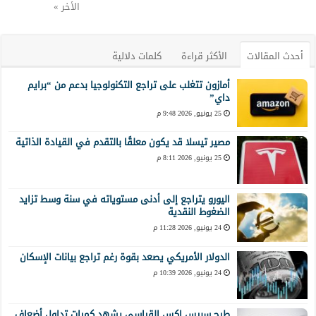
الأخر »
أحدث المقالات
الأكثر قراءة
كلمات دلالية
أمازون تتغلب على تراجع التكنولوجيا بدعم من “برايم
داي”
25 يونيو, 2026 9:48 م
مصير تيسلا قد يكون معلقًا بالتقدم في القيادة الذاتية
25 يونيو, 2026 8:11 م
اليورو يتراجع إلى أدنى مستوياته في سنة وسط تزايد
الضغوط النقدية
24 يونيو, 2026 11:28 م
الدولار الأمريكي يصعد بقوة رغم تراجع بيانات الإسكان
24 يونيو, 2026 10:39 م
طرح سبيس إكس القياسي يشهد كميات تداول أضعاف