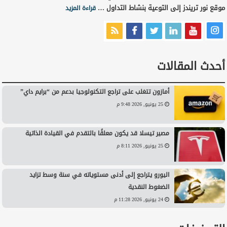
موقع نور تريندز إلى التوعية بنشاط التداول …
قراءة المزيد
أحدث المقالات
أمازون تتغلب على تراجع التكنولوجيا بدعم من “برايم داي”
25 يونيو, 2026 9:48 م
مصير تيسلا قد يكون معلقًا بالتقدم في القيادة الذاتية
25 يونيو, 2026 8:11 م
اليورو يتراجع إلى أدنى مستوياته في سنة وسط تزايد
الضغوط النقدية
24 يونيو, 2026 11:28 م