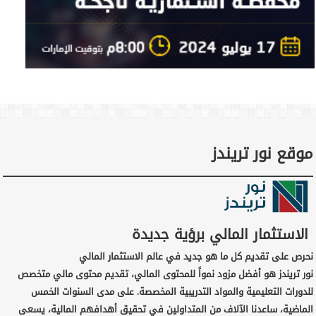
موقع نور تريندز
الاستثمار المالي برؤية جديدة
نحرص على تقديم كل ما هو جديد في عالم الاستثمار المالي
نور تريندز هو أفضل مزود نمواً للمحتوى المالي، تقديم محتوى مالي متخصص
للدورات التعليمية والمواد التدريبية المخصصة. على مدى السنوات الخمس
الماضية، ساعدنا الآلاف من المتداولين في تحقيق أهدافهم المالية، يسعى