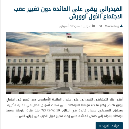
الفيدرالي يبقي على الفائدة دون تغيير عقب
الاجتماع الأول لوورش
NC Marketing
عاجل
,
مستجدات أسواق
أبقى بنك الاحتياطي الفيدرالي على مغدل الفائدة الأساسي دون تغيير في اجتماع
يونيو 2026, وهو ما جاء موافقا للتوقعات التي سادت أسواق المال في الفترة الأخيرة.
ويطبق الفيدرالي معدل فائدة في نطاق 3.50%-3.75% منذ فترة طويلة وسط
توقعات باتجاه إلى خفض الفلئدة حتى وقت قصير قبيل الحرب في إيران، التي …
قراءة المزيد »