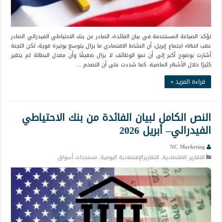
تؤكد الصياغة المستخدمة في بيان الفائدة، الصادر عن بنك الاحتياطي الفيدرالي الصادر
عقب انتهاء اجتماع إبريل، أن النشاط الاقتصادي ما يزال يتوسع بوتيرة قوية، لكن اللجنة
أشارت بوضوح أكبر إلى أن نمو الوظائف لا يزال ضعيفًا وأن معدل البطالة لم يتغير
كثيرًا خلال الأشهر الماضية. كما شددت على أن التضخم …
قراءة المزيد »
النص الكامل لبيان الفائدة من بنك الاحتياطي
الفيدرالي– أبريل 2026
NC Marketing
التقارير الاقتصادية
,
التقاريرالإقتصادية اليومية
,
مستجدات أسواق