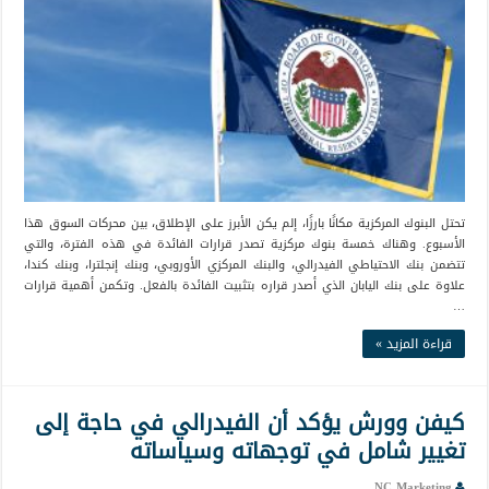
تحتل البنوك المركزية مكانًا بارزًا، إلم يكن الأبرز على الإطلاق، بين محركات السوق هذا
الأسبوع. وهناك خمسة بنوك مركزية تصدر قرارات الفائدة في هذه الفترة، والتي
تتضمن بنك الاحتياطي الفيدرالي، والبنك المركزي الأوروبي، وبنك إنجلترا، وبنك كندا،
علاوة على بنك اليابان الذي أصدر قراره بتثبيت الفائدة بالفعل. وتكمن أهمية قرارات
…
قراءة المزيد »
كيفن وورش يؤكد أن الفيدرالي في حاجة إلى
تغيير شامل في توجهاته وسياساته
NC Marketing