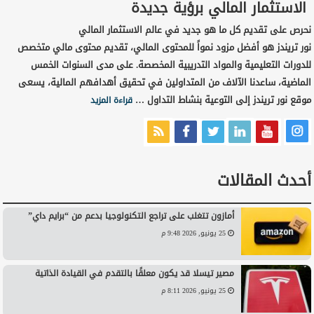
الاستثمار المالي برؤية جديدة
نحرص على تقديم كل ما هو جديد في عالم الاستثمار المالي
نور تريندز هو أفضل مزود نمواً للمحتوى المالي، تقديم محتوى مالي متخصص
للدورات التعليمية والمواد التدريبية المخصصة. على مدى السنوات الخمس
الماضية، ساعدنا الآلاف من المتداولين في تحقيق أهدافهم المالية، يسعى
موقع نور تريندز إلى التوعية بنشاط التداول …
قراءة المزيد
أحدث المقالات
أمازون تتغلب على تراجع التكنولوجيا بدعم من “برايم داي”
25 يونيو, 2026 9:48 م
مصير تيسلا قد يكون معلقًا بالتقدم في القيادة الذاتية
25 يونيو, 2026 8:11 م