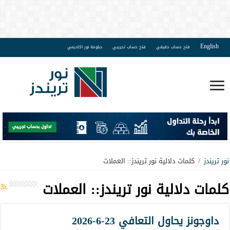
English
فتح حساب حقيقي
فتح حساب تجريبي
دبلومة نور اكاديمي
نور تريندز
/
كلمات دلالية نور تريندز:: العملات
كلمات دلالية نور تريندز::
العملات
داوجونز يحاول التعافي 23-6-2026