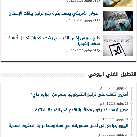
24 يونيو, 2026 11:28 م
الدولار الأمريكي يصعد بقوة رغم تراجع بيانات الإسكان
24 يونيو, 2026 10:39 م
طرح سبيس إكس القياسي يشهد كميات تداول أضعاف
سهم إنفيديا
24 يونيو, 2026 10:24 م
التحليل الفني اليومي
25 يونيو, 2026 9:48 م
أمازون تتغلب على تراجع التكنولوجيا بدعم من “برايم داي”
25 يونيو, 2026 8:11 م
مصير تيسلا قد يكون معلقًا بالتقدم في القيادة الذاتية
24 يونيو, 2026 11:28 م
اليورو يتراجع إلى أدنى مستوياته في سنة وسط تزايد الضغوط النقدية
24 يونيو, 2026 10:39 م