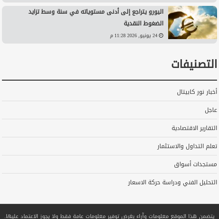
اليورو يتراجع إلى أدنى مستوياته في سنة وسط تزايد
الضغوط النقدية
24 يونيو, 2026 11:28 م
التصنيفات
أخبار نور كابيتال
عاجل
التقارير الاقتصادية
تعلم التداول والاستثمار
مستجدات أسواق
التحليل الفني ودراسة حركة الاسعار
يتضمن هذا الموقع معلومات وآراء بغرض توفير معلومات عامة فقط ولا يجوز الاعتماد عليها.