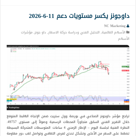
داوجونز يكسر مستويات دعم 11-6-2026
NC Marketing
الأسهم العالمية
,
التحليل الفني ودراسة حركة الاسعار
,
داو جونز
,
مؤشرات
الأسهم
تراجع مؤشر داوجونز الصناعي في بورصة وول ستريت ضمن الإتجاة الهابط المتوقع
خلال التقرير الفني السابق متجاوزاً المحطات الرسمية وصولاً إلى مستوى 49757.
النظرة الفنية لجلسة اليوم – الإطار الزمني 4 ساعات: المتوسطات المتحركة البسيطة
تضغط على السعر من الأعلى وتشكل تحدي لفرص التعافي وتواصل لعب دور مقاومة