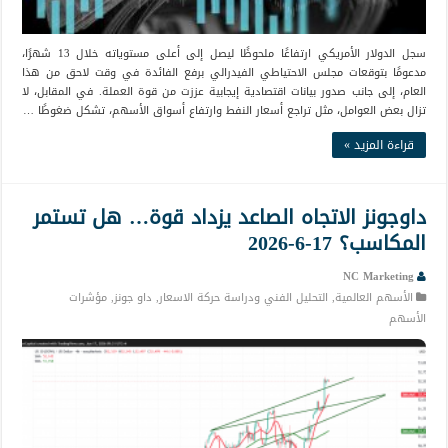
سجل الدولار الأمريكي ارتفاعًا ملحوظًا ليصل إلى أعلى مستوياته خلال 13 شهرًا،
مدعومًا بتوقعات مجلس الاحتياطي الفيدرالي برفع الفائدة في وقت لاحق من هذا
العام، إلى جانب صدور بيانات اقتصادية إيجابية عززت من قوة العملة. في المقابل، لا
تزال بعض العوامل، مثل تراجع أسعار النفط وارتفاع أسواق الأسهم، تشكل ضغوطًا …
قراءة المزيد »
داوجونز الاتجاه الصاعد يزداد قوة… هل تستمر
المكاسب؟ 17-6-2026
NC Marketing
الأسهم العالمية
,
التحليل الفني ودراسة حركة الاسعار
,
داو جونز
,
مؤشرات
الأسهم