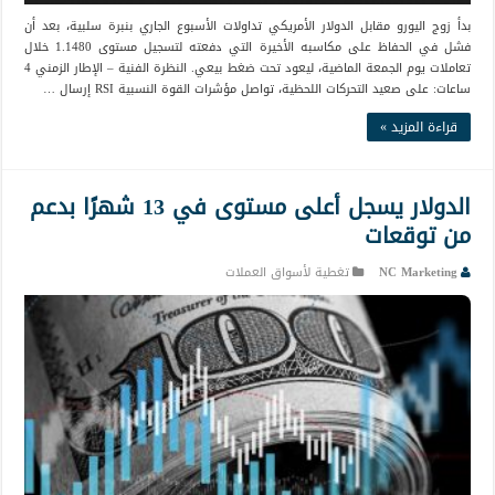
بدأ زوج اليورو مقابل الدولار الأمريكي تداولات الأسبوع الجاري بنبرة سلبية، بعد أن
فشل في الحفاظ على مكاسبه الأخيرة التي دفعته لتسجيل مستوى 1.1480 خلال
تعاملات يوم الجمعة الماضية، ليعود تحت ضغط بيعي. النظرة الفنية – الإطار الزمني 4
ساعات: على صعيد التحركات اللحظية، تواصل مؤشرات القوة النسبية RSI إرسال …
قراءة المزيد »
الدولار يسجل أعلى مستوى في 13 شهرًا بدعم
من توقعات
NC Marketing
تغطية لأسواق العملات