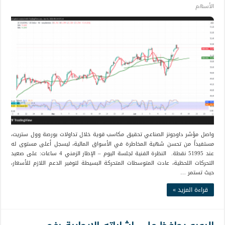
الأسهم
واصل مؤشر داوجونز الصناعي تحقيق مكاسب قوية خلال تداولات بورصة وول ستريت،
مستفيداً من تحسن شهية المخاطرة في الأسواق المالية، ليسجل أعلى مستوى له
عند 51995 نقطة. النظرة الفنية لجلسة اليوم – الإطار الزمني 4 ساعات: على صعيد
التحركات اللحظية، عادت المتوسطات المتحركة البسيطة لتوفير الدعم اللازم للأسعار،
حيث تستمر …
قراءة المزيد »