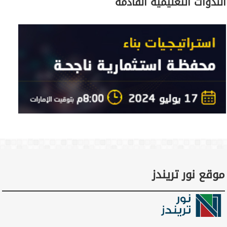
الندوات التعليمية القادمة
موقع نور تريندز