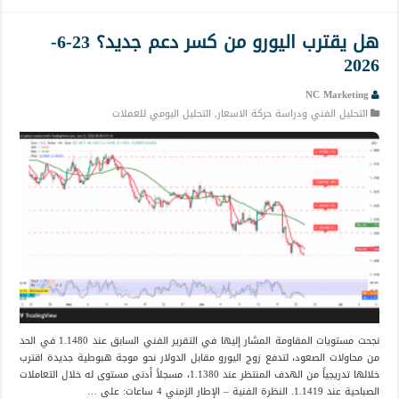
هل يقترب اليورو من كسر دعم جديد؟ 23-6-
2026
NC Marketing
التحليل الفني ودراسة حركة الاسعار
,
التحليل اليومي للعملات
نجحت مستويات المقاومة المشار إليها في التقرير الفني السابق عند 1.1480 في الحد
من محاولات الصعود، لتدفع زوج اليورو مقابل الدولار نحو موجة هبوطية جديدة اقترب
خلالها تدريجياً من الهدف المنتظر عند 1.1380، مسجلاً أدنى مستوى له خلال التعاملات
الصباحية عند 1.1419. النظرة الفنية – الإطار الزمني 4 ساعات: على …