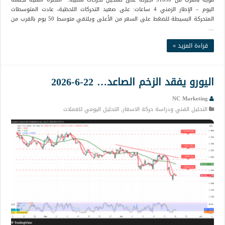
اليوم – الإطار الزمني 4 ساعات: على صعيد التحركات اللحظية، عادت المتوسطات
المتحركة البسيطة للضغط على السعر من الأعلى ويلتقي متوسط 50 يوم بالقرب من
…
قراءة المزيد »
اليورو يفقد الزخم الصاعد… 22-6-2026
NC Marketing
التحليل الفني ودراسة حركة الاسعار
,
التحليل اليومي للعملات