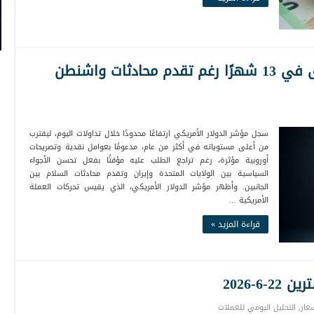
الدولار يرتفع قرب أعلى مستوى في 13 شهرًا رغم تقدم محادثات واشنطن
سجل مؤشر الدولار الأمريكي ارتفاعًا محدودًا خلال تداولات اليوم، ليقترب
من أعلى مستوياته في أكثر من عام، مدعومًا بعوامل نقدية وتصريحات
أوروبية مؤثرة، رغم تراجع الطلب عليه مؤقتًا بفعل تحسن الأجواء
السياسية بين الولايات المتحدة وإيران وتقدم محادثات السلام بين
الجانبين. وأظهر مؤشر الدولار الأمريكي، الذي يقيس تحركات العملة
الأمريكية …
قراءة المزيد »
6-2026
عار
,
التحليل اليومي للعملات