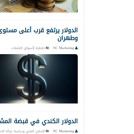
وطهران
NC Marketing
تغطية لأسواق العملات
الدولار الكندي في قبضة المشترين 22-
NC Marketing
التحليل الفني ودراسة حركة الاس