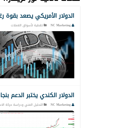
الدولار الأمريكي يصعد بقوة رغ
NC Marketing
تغطية لأسواق العملات
الدولار الكندي يختبر الدعم بنجاح 23-6-23
NC Marketing
التحليل الفني ودراسة حركة الاس