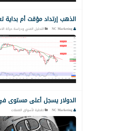
الذهب إرتداد مؤقت أم بداية تعافٍ؟ 22-
NC Marketing
التحليل الفني ودراسة حركة الاس
الدولار يسجل أعلى مستوى في 13 شهرًا بدعم من توق
NC Marketing
تغطية لأسواق العملات