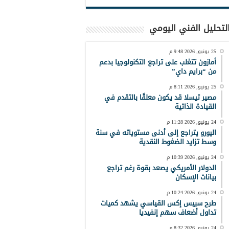
لتحليل الفني اليومي
25 يونيو, 2026 9:48 م
أمازون تتغلب على تراجع التكنولوجيا بدعم
من “برايم داي”
25 يونيو, 2026 8:11 م
مصير تيسلا قد يكون معلقًا بالتقدم في
القيادة الذاتية
24 يونيو, 2026 11:28 م
اليورو يتراجع إلى أدنى مستوياته في سنة
وسط تزايد الضغوط النقدية
24 يونيو, 2026 10:39 م
الدولار الأمريكي يصعد بقوة رغم تراجع
بيانات الإسكان
24 يونيو, 2026 10:24 م
طرح سبيس إكس القياسي يشهد كميات
تداول أضعاف سهم إنفيديا
24 يونيو, 2026 8:32 م