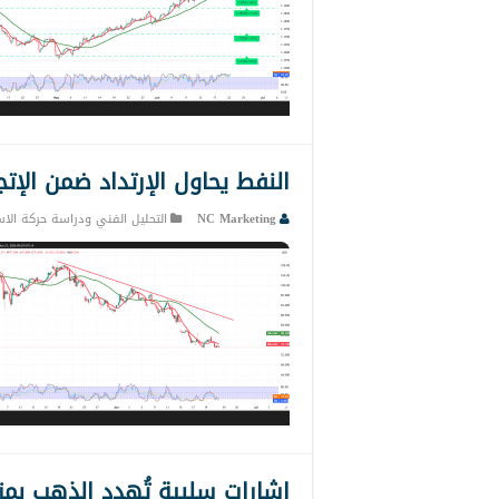
النفط يحاول الإرتداد ضمن الإتجاة الها
NC Marketing
التحليل الفني ودراسة حركة الاس
إشارات سلبية تُهدد الذهب بمزيد من ا