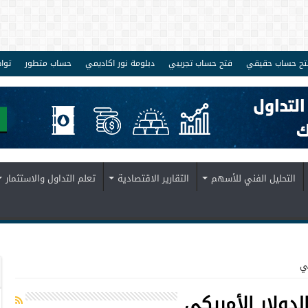
تح حساب حقيقي
فتح حساب تجريبي
دبلومة نور اكاديمي
حساب متطور
توا
التحليل الفني للأسهم
التقارير الاقتصادية
تعلم التداول والاستثمار
كي
لدولار الأمريكي