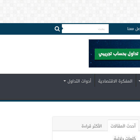
صل معنا
المفكرة الاقتصادية
أدوات التداول
أحدث المقالات
الأكثر قراءة
كلمات دلالية