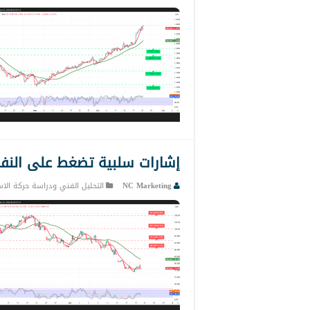
إشارات سلبية تضغط على النفط من جد
NC Marketing
التحليل الفني ودراسة حركة الاس