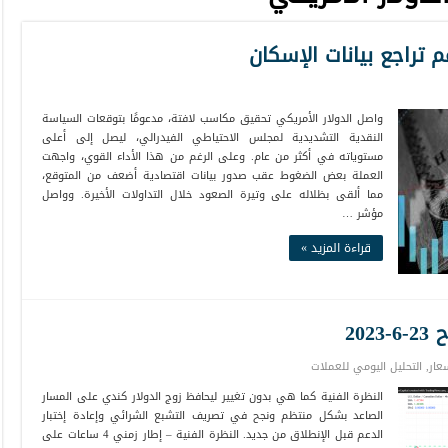
م تراجع بيانات الإسكان
واصل الدولار الأمريكي تحقيق مكاسب لافتة، مدعومًا بتوقعات السياسة
النقدية التشديدية لمجلس الاحتياطي الفيدرالي، ليصل إلى أعلى
مستوياته في أكثر من عام. وعلى الرغم من هذا الأداء القوي، واجهت
العملة بعض الضغوط عقب صدور بيانات اقتصادية أضعف من المتوقع،
مما ألقى بظلاله على وتيرة الصعود خلال التداولات الأخيرة. وواصل
مؤشر …
قراءة المزيد »
20
عار
,
التحليل اليومي للعملات
النظرة الفنية كما هي بدون تغيير ليحافظ زوج الدولار كندي على المسار
الصاعد بشكل منتظم ونجح في تصريف التشبع الشرائي وإعادة إختبار
الدعم قبل الإنطلاق من جديد. النظرة الفنية – إطار زمني 4 ساعات على