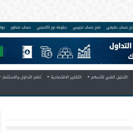
تح حساب حقيقي
فتح حساب تجريبي
دبلومة نور اكاديمي
حساب متطور
توا
التحليل الفني للأسهم
التقارير الاقتصادية
تعلم التداول والاستثمار