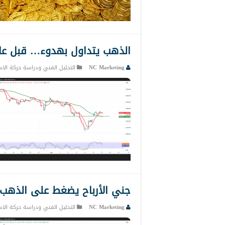
الذهب يتداول بهدوء… قبل عاصفة الف
NC Marketing
التحليل الفني ودراسة حركة الاس
جني الأرباح يضغط على الذهب… لكن ال
NC Marketing
التحليل الفني ودراسة حركة الاس