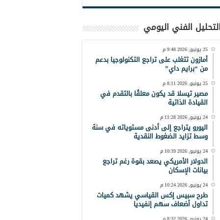
لتحليل الفني اليومي
25 يونيو, 2026 9:48 م
أمازون تتغلب على تراجع التكنولوجيا بدعم
من “برايم داي”
25 يونيو, 2026 8:11 م
مصير تيسلا قد يكون معلقًا بالتقدم في
القيادة الذاتية
24 يونيو, 2026 11:28 م
اليورو يتراجع إلى أدنى مستوياته في سنة
وسط تزايد الضغوط النقدية
24 يونيو, 2026 10:39 م
الدولار الأمريكي يصعد بقوة رغم تراجع
بيانات الإسكان
24 يونيو, 2026 10:24 م
طرح سبيس إكس القياسي يشهد كميات
تداول أضعاف سهم إنفيديا
24 يونيو, 2026 8:32 م