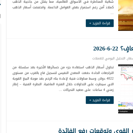
شهية المخاطرة في الأسواق العالمية، مما يقلل من جاذبية الذهب
كملاذ آمن رغم استمرار بعض العوامل الداعمة. وانخفضت أسعار الذهب
…
ا
قراءة المزيد »
6-2026
عار
,
التحليل اليومي للعملات
تحاول أسعار الذهب استعادة جزء من خسائرها الأخيرة بعد سلسلة من
التراجعات الحادة دفعت المعدن النفيس لتسجيل قاع بالقرب من مستوى
4022 دولار، وسط محاولات فنية لإعادة بناء الزخم بعد موجة البيع القوية
التي سيطرت على التداولات خلال الفترة الماضية. النظرة الفنية – إطار
زمني 4 ساعات: على صعيد التحركات …
قراءة المزيد »
القوي وتوقعات رفع الفائدة