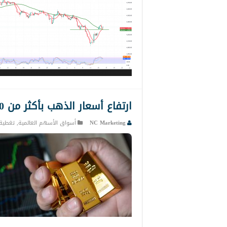
ارتفاع أسعار الذهب بأكثر من 3.00% بدعم ضعف الدولار
NC Marketing
أسواق الأسهم العالمية
,
تغطية 