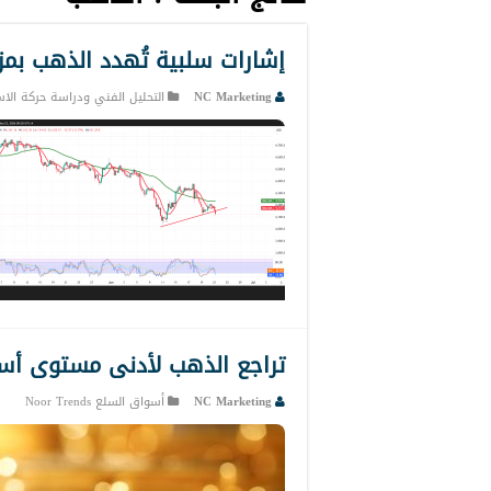
إشارات سلبية تُهدد الذهب بمزيد من ا
NC Marketing
التحليل الفني ودراسة حركة الاس
تراجع الذهب لأدنى مستوى أس
NC Marketing
أسواق السلع Noor Trends