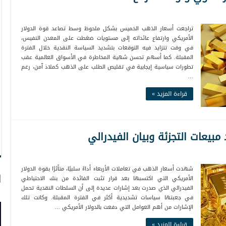
تراجعت أسعار الذهب الخميس بشكل ملحوظ وسط تصاعد قوة الدولار
الأمريكي وارتفاع عائداته إلى مستويات ضغطت على المعدن النفيس،
في وقت تتزايد فيه التوقعات بتشديد السياسة النقدية خلال الفترة
المقبلة. كما أسهم تحسن شهية المخاطرة في الأسواق العالمية عقب
تطورات سياسية إيجابية في تقليص الطلب على الذهب كملاذ آمن، رغم
…
قراءة المزيد »
شهدت أسعار الذهب في تعاملات الأربعاء أداءً سلبيًا، متأثرًا بقوة الدولار
ا
الأمريكي التي اكتسبها بعد قرار تثبت الفائدة من بنك الاحتياطي
الفيدرالي الذي صدرت بعد إشارات عديدة إلى أن السلطات النقدية تحمل
في جعبتها سياسات تشديدية أكثر في الفترة المقبلة. وكانت تلك
الإشارات من أهم العوامل التي دفعت بالدولار الأمريكي …
قراءة المزيد »