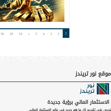
1
30
20
10
»
5
4
3
2
موقع نور تريندز
الاستثمار المالي برؤية جديدة
نحرص على تقديم كل ما هو جديد في عالم الاستثمار المالي