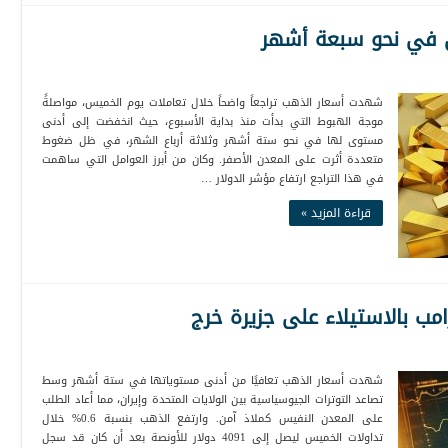
 في نحو سبعة أشهر
شهدت أسعار الذهب تراجعاً واضحاً خلال تعاملات يوم الخميس، مواصلةً
موجة الهبوط التي بدأت منذ بداية الأسبوع، حيث انخفضت إلى أدنى
مستوى لها في نحو ستة أشهر وثلاثة أرباع الشهر، في ظل ضغوط
متعددة أثرت على المعدن الأصفر. وكان من أبرز العوامل التي ساهمت
في هذا التراجع ارتفاع مؤشر الدولار …
قراءة المزيد »
ب بالاستيلاء على جزيرة خرج
شهدت أسعار الذهب تعافيًا من أدنى مستوياتها في ستة أشهر وسط
تصاعد التوترات الجيوسياسية بين الولايات المتحدة وإيران، مما أعاد الطلب
على المعدن النفيس كملاذ آمن. وارتفع الذهب بنسبة 0.6% خلال
تداولات الخميس ليصل إلى 4091 دولار للأونصة بعد أن كان قد سجل