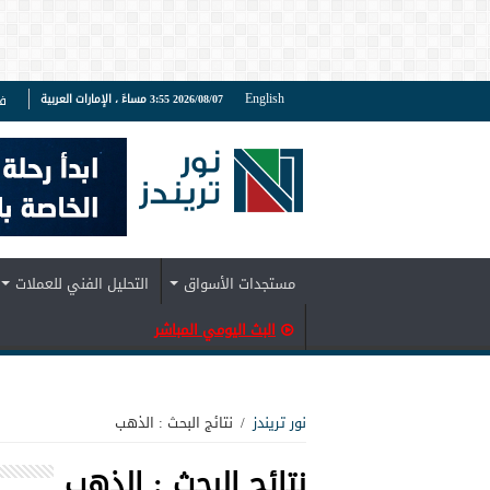
English
2026/08/07 3:55 مساءً ، الإمارات العربية
ف
مستجدات الأسواق
التحليل الفني للعملات
البث اليومي المباشر
نور تريندز
/
نتائج البحث : الذهب
نتائج البحث :
الذهب