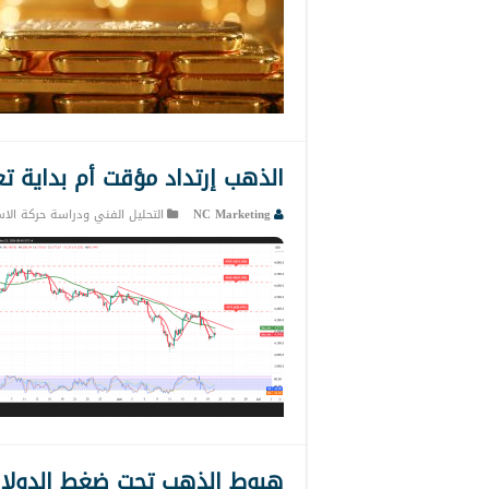
الذهب إرتداد مؤقت أم بداية تعافٍ؟ 22-
NC Marketing
التحليل الفني ودراسة حركة الاس
هبوط الذهب تحت ضغط الدولار 