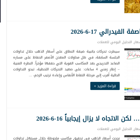
يدرالي 17-6-2026
عار
,
التحليل اليومي للعملات
سيطرت تحركات جانبية ضيقة النطاق على أسعار الذهب خلال تداولات
الجلسة السابقة، في ظل محاولات المعدن الأصفر الحفاظ على مساره
الصاعد التدريجي بعد المكاسب القوية التي حققها مؤخراً. النظرة الفنية
– إطار زمني 4 ساعات: على صعيد التحركات اللحظية، تبدو التداولات
الحالية أقرب إلى مرحلة التقاط الأنفاس وإعادة ترتيب الزخم، …
قراءة المزيد »
اتجاه لا يزال إيجابياً 16-6-2026
عار
,
التحليل اليومي للعملات
نجحت أسعار الذهب في تحقيق مكاسب ملحوظة خلال مستهل تداولات