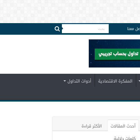
صل معنا
المفكرة الاقتصادية
أدوات التداول
أحدث المقالات
الأكثر قراءة
كلمات دلالية