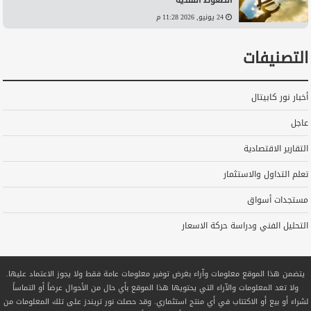
24 يونيو, 2026 11:28 م
التصنيفات
أخبار نور كابيتال
عاجل
التقارير الاقتصادية
تعلم التداول والاستثمار
مستجدات أسواق
التحليل الفني ودراسة حركة الاسعار
يتضمن هذا الموقع معلومات وآراء بغرض توفير معلومات عامة فقط ولا يجوز الاعتماد عليها.
ولا تعد المعلومات والآراء التي يحتويها هذا الموقع بأي حال من الأحوال عرضاً أو التماساً
لشراء أو بيع أو الاكتتاب في أي منتج استثماري. وقد حصلت نور تريندز على تلك المعلومات من