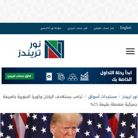
English
فتح حساب حقيقي
فتح حساب تجريبي
دبلومة نور اكاديمي
نور تريندز
/
مستجدات أسواق
/
ترامب يستهدف اليابان وكوريا الجنوبية بتعريفة
جمركية منفصلة بقيمة 25%