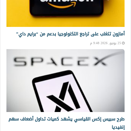
أمازون تتغلب على تراجع التكنولوجيا بدعم من “برايم داي”
25 يونيو, 2026 9:48 م
طرح سبيس إكس القياسي يشهد كميات تداول أضعاف سهم
إنفيديا