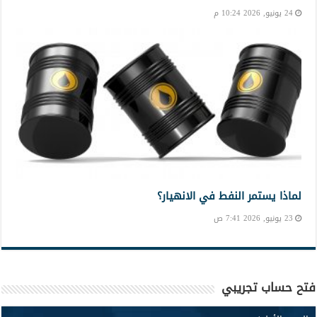
24 يونيو, 2026 10:24 م
لماذا يستمر النفط في الانهيار؟
23 يونيو, 2026 7:41 ص
فتح حساب تجريبي