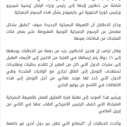
شاشة من خطابين وُجها إلى رئيس وزراء اليابان إيشيبا شيجيرو
ورئيس كوريا الجنوبية لي جايميونج بشأن هذه الرسوم الجمركية.
وذكر الخطابان أن التعريفة الجمركية الجديدة سوف “تطبق بشكل
منفصل عن الرسوم الجمركية النوعية المفروضة على بعض فئات
المنتجات من قطاعات بعينها.
وقال ترامب إن هذين الخطابين جزء من دفعة من الخطابات يوجهها
إلى 15 دولة يتم إرسالها في الفترة من الاثنين إلى الأربعاء المقبل
إلى عشرات الدول التي كان من المقرر أن تتقدم بطلبات ومقترحات
تستهدف التوصل إلى اتفاق تجاري مع الولايات المتحدة وهي
الدول التي حُدد لها موعد نهائي من أجل التوصل إلى هذه
الاتفاقات في التاسع من يوليو الجاري.
ويشير هذا الموعد إلى نهاية فترة التعليق العمل بالتعريفة الجمركية
المتبادلة التي كشف الرئيس الأمريكي النقاب عنها في الثاني من
إبريل الماضي.
وأكدت الخطابات أن “البضائع التي تنقل عبر دول أخرى غير خاضعة