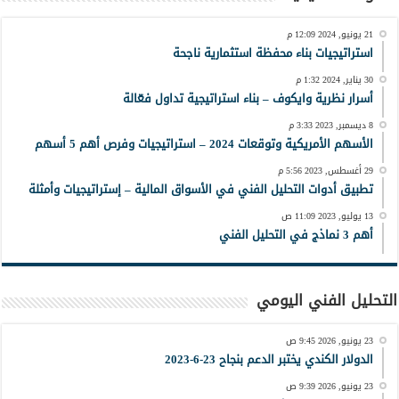
21 يونيو, 2024 12:09 م
استراتيجيات بناء محفظة استثمارية ناجحة
30 يناير, 2024 1:32 م
أسرار نظرية وايكوف – بناء استراتيجية تداول فعّالة
8 ديسمبر, 2023 3:33 م
الأسهم الأمريكية وتوقعات 2024 – استراتيجيات وفرص أهم 5 أسهم
29 أغسطس, 2023 5:56 م
تطبيق أدوات التحليل الفني في الأسواق المالية – إستراتيجيات وأمثلة
13 يوليو, 2023 11:09 ص
أهم 3 نماذج في التحليل الفني
التحليل الفني اليومي
23 يونيو, 2026 9:45 ص
الدولار الكندي يختبر الدعم بنجاح 23-6-2023
23 يونيو, 2026 9:39 ص