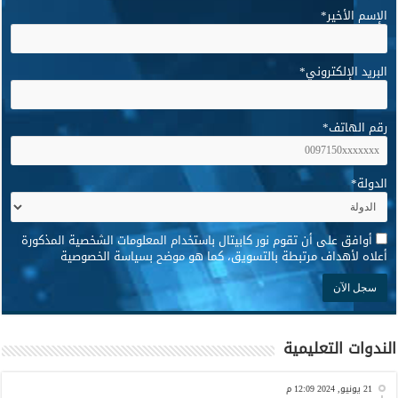
الإسم الأخير
*
البريد الإلكتروني
*
رقم الهاتف
*
الدولة
*
*
أوافق على أن تقوم نور كابيتال باستخدام المعلومات الشخصية المذكورة
أعلاه لأهداف مرتبطة بالتسويق، كما هو موضح بسياسة الخصوصية
الندوات التعليمية
21 يونيو, 2024 12:09 م