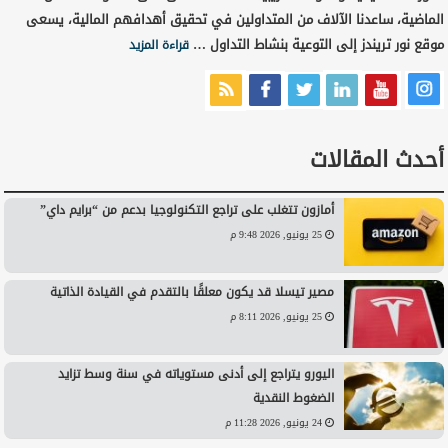
الماضية، ساعدنا الآلاف من المتداولين في تحقيق أهدافهم المالية، يسعى
موقع نور تريندز إلى التوعية بنشاط التداول …
قراءة المزيد
أحدث المقالات
أمازون تتغلب على تراجع التكنولوجيا بدعم من “برايم داي”
25 يونيو, 2026 9:48 م
مصير تيسلا قد يكون معلقًا بالتقدم في القيادة الذاتية
25 يونيو, 2026 8:11 م
اليورو يتراجع إلى أدنى مستوياته في سنة وسط تزايد
الضغوط النقدية
24 يونيو, 2026 11:28 م