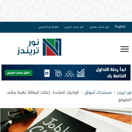
English
فتح حساب حقيقي
فتح حساب تجريبي
دبلومة نور اكاديمي
نور تريندز
/
مستجدات أسواق
/
الولايات المتحدة: إعانات البطالة تهبط بخلاف
المتوقع