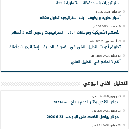
استراتيجيات بناء محفظة استثمارية ناجحة
30 يناير, 2024 1:32 م
أسرار نظرية وايكوف – بناء استراتيجية تداول فعّالة
8 ديسمبر, 2023 3:33 م
الأسهم الأمريكية وتوقعات 2024 – استراتيجيات وفرص أهم 5 أسهم
29 أغسطس, 2023 5:56 م
تطبيق أدوات التحليل الفني في الأسواق المالية – إستراتيجيات وأمثلة
13 يوليو, 2023 11:09 ص
أهم 3 نماذج في التحليل الفني
التحليل الفني اليومي
23 يونيو, 2026 9:45 ص
الدولار الكندي يختبر الدعم بنجاح 23-6-2023
23 يونيو, 2026 9:39 ص
الدولار يواصل الضغط على الباوند… 23-6-2026
23 يونيو, 2026 9:31 ص