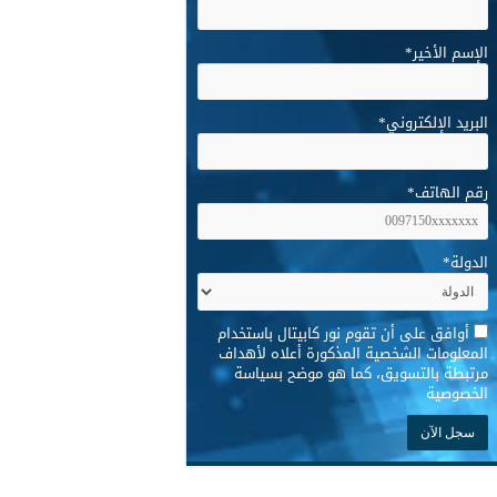
الإسم الأخير
*
البريد الإلكتروني
*
رقم الهاتف
*
الدولة
*
*
أوافق على أن تقوم نور كابيتال باستخدام
المعلومات الشخصية المذكورة أعلاه لأهداف
مرتبطة بالتسويق، كما هو موضح بسياسة
الخصوصية