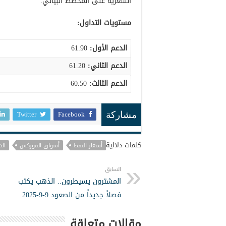
السعرية على المخطط البياني.
مستويات التداول:
الدعم الأول:
61.90
الدعم الثاني:
61.20
الدعم الثالث
:
60.50
Twitter
Facebook
مشاركة
كلمات دلالية
أسعار النفط
أسواق الفوركس
الد
السابق
المشترون يسيطرون.. الذهب يكتب
فصلاً جديداً من الصعود 9-9-2025
مقالات متعلقة