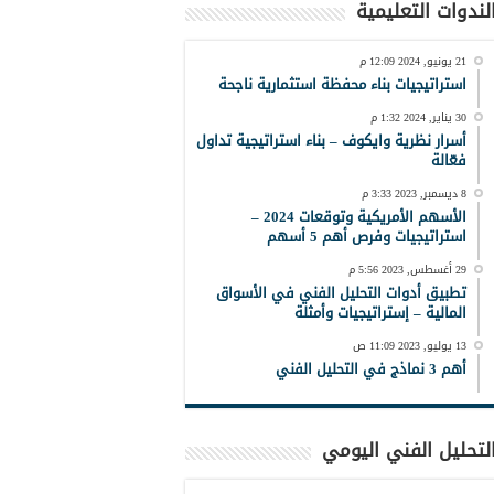
لندوات التعليمية
21 يونيو, 2024 12:09 م
استراتيجيات بناء محفظة استثمارية ناجحة
30 يناير, 2024 1:32 م
أسرار نظرية وايكوف – بناء استراتيجية تداول
فعّالة
8 ديسمبر, 2023 3:33 م
الأسهم الأمريكية وتوقعات 2024 –
استراتيجيات وفرص أهم 5 أسهم
29 أغسطس, 2023 5:56 م
تطبيق أدوات التحليل الفني في الأسواق
المالية – إستراتيجيات وأمثلة
13 يوليو, 2023 11:09 ص
أهم 3 نماذج في التحليل الفني
لتحليل الفني اليومي