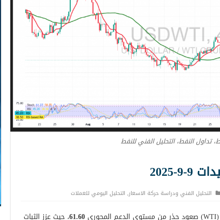
ط، تداول النفط، التحليل الفني للنفط
9-2025
التحليل الفني ودراسة حركة الاسعار
,
التحليل اليومي للعملات
ري
61.60
، حيث عزز الثبات