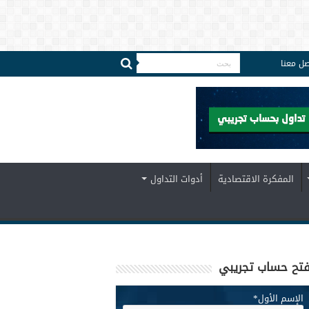
صل معنا
المفكرة الاقتصادية
أدوات التداول
تح حساب تجريبي
الإسم الأول
*