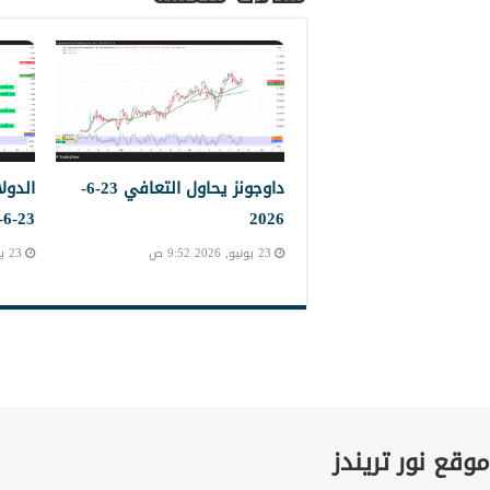
داوجونز يحاول التعافي 23-6-
الدول
23-6-2023
2026
23 يونيو, 2026 9:52 ص
23 يونيو, 2026 9:45 ص
موقع نور تريندز