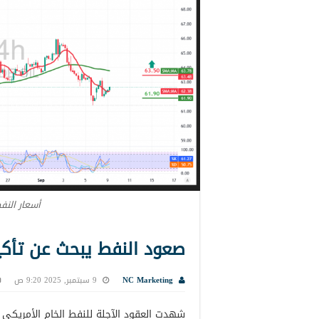
أسعار النف
صعود النفط يبحث عن تأكيدات 9-
NC Marketing
9 سبتمبر, 2025 9:20 ص
شهدت العقود الآجلة للنفط الخام الأمريكي (WTI) صعود حذر من مستوى الدعم المحو