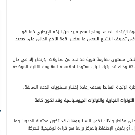
ا
 الإرتداد الصاعد ومنح السعر مزيد من الزخم الإيجابي كما هو
 في تصريف التشبع البيعي ما يعكس قوة الزخم الحالي على صعيد
البسيط ل 50 يوم الذي يشكل مستوى مقاومة قوية قد تحد من محاولات الإرتفاع إلا في حال
نجاح السعر في تخطي مستوى مقاومة 63.50 وذلك قد يترك الباب مفتوحا لملامسة المقاومة التالية الموضحة
توترات التجارية والتوترات الجيوسياسية وقد تكون كافة
على مخاطر ولذلك تكون السيناريوهات قد تكون محتملة الحدوث وما
ا
ء أو بغرض الإحتفاظ بالمركز وإنما هو قراءة توضيحية للحركة