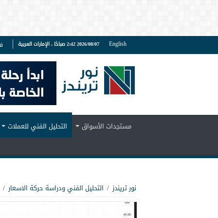
English
2026/08/07 2:42 صباحًا ، الإمارات العربية
ف
مستجدات الأسواق
التحليل الفني للعملات
نور تريندز
/
التحليل الفني ودراسة حركة الاسعار
/