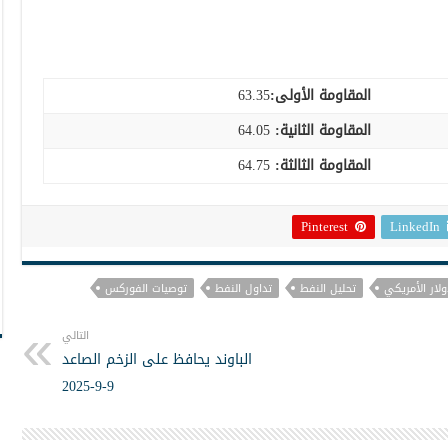
المقاومة الأولى:
63.35
المقاومة الثانية:
64.05
المقاومة الثالثة:
64.75
Pinterest
LinkedIn
ولار الأمريكي
تحليل النفط
تداول النفط
توصيات الفوركس
التالي
الباوند يحافظ على الزخم الصاعد
9-9-2025